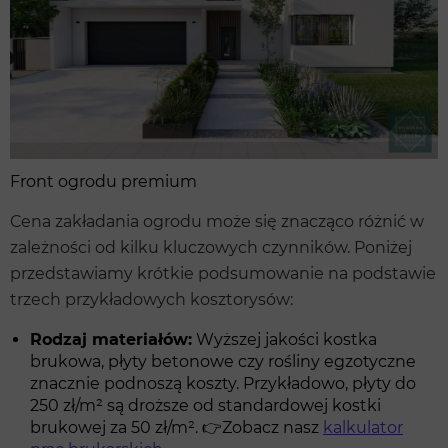
Front ogrodu premium
Cena zakładania ogrodu może się znacząco różnić w
zależności od kilku kluczowych czynników. Poniżej
przedstawiamy krótkie podsumowanie na podstawie
trzech przykładowych kosztorysów:
Rodzaj materiałów:
Wyższej jakości kostka
brukowa, płyty betonowe czy rośliny egzotyczne
znacznie podnoszą koszty. Przykładowo, płyty do
250 zł/m² są droższe od standardowej kostki
brukowej za 50 zł/m². 👉Zobacz nasz
kalkulator