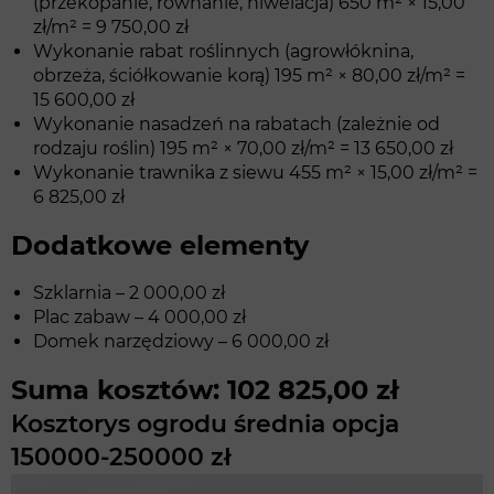
(przekopanie, równanie, niwelacja) 650 m² × 15,00
zł/m² = 9 750,00 zł
Wykonanie rabat roślinnych (agrowłóknina,
obrzeża, ściółkowanie korą) 195 m² × 80,00 zł/m² =
15 600,00 zł
Wykonanie nasadzeń na rabatach (zależnie od
rodzaju roślin) 195 m² × 70,00 zł/m² = 13 650,00 zł
Wykonanie trawnika z siewu 455 m² × 15,00 zł/m² =
6 825,00 zł
Dodatkowe elementy
Szklarnia – 2 000,00 zł
Plac zabaw – 4 000,00 zł
Domek narzędziowy – 6 000,00 zł
Suma kosztów: 102 825,00 zł
Kosztorys ogrodu średnia opcja
150000-250000 zł