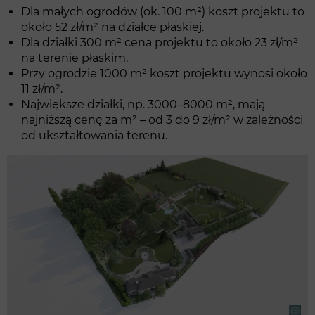
Dla małych ogrodów (ok. 100 m²) koszt projektu to
około 52 zł/m² na działce płaskiej.
Dla działki 300 m² cena projektu to około 23 zł/m²
na terenie płaskim.
Przy ogrodzie 1000 m² koszt projektu wynosi około
11 zł/m².
Największe działki, np. 3000–8000 m², mają
najniższą cenę za m² – od 3 do 9 zł/m² w zależności
od ukształtowania terenu.