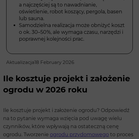
a najczęściej są to nawadnianie,
oświetlenie, robot koszący, pergola, basen
lub sauna.
Samodzielna realizacja może obniżyć koszt
o ok. 30–50%, ale wymaga czasu, narzędzi i
poprawnej kolejności prac.
Aktualizacja
18 February 2026
Ile kosztuje projekt i założenie
ogrodu w 2026 roku
Ile kosztuje projekt i założenie ogrodu? Odpowiedź
na to pytanie wymaga wzięcia pod uwagę wielu
czynników, które wpływają na ostateczną cenę
ogrodu. Tworzenie
ogrodu przydomowego
to proces