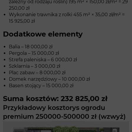
zależny od rodzaju roślin) 195 m² × 150,00 zł/m² = 29
250,00 zł
Wykonanie trawnika z rolki 455 m² × 35,00 zł/m² =
15 925,00 zł
Dodatkowe elementy
Balia – 18 000,00 zł
Pergola – 15 000,00 zł
Strefa paleniska – 6 000,00 zł
Szklarnia – 3 000,00 zł
Plac zabaw – 8 000,00 zł
Domek narzędziowy – 10 000,00 zł
Basen stojący – 15 000,00 zł
Suma kosztów: 232 825,00 zł
Przykładowy kosztorys ogrodu
premium 250000-500000 zł (wzwyż)