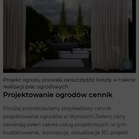
Projekt ogrodu pozwala zaoszczędzić koszty w trakcie
realizacji prac ogrodowych
Projektowanie ogrodów cennik
Poniżej przedstawiamy przykładowy cennik
projektowania ogrodów w Wytwórni Zieleni, ceny
zawierają pełen zakres usług projektowych, w tym
budżetowanie, koncepcję, wizualizacje 3D, projekt