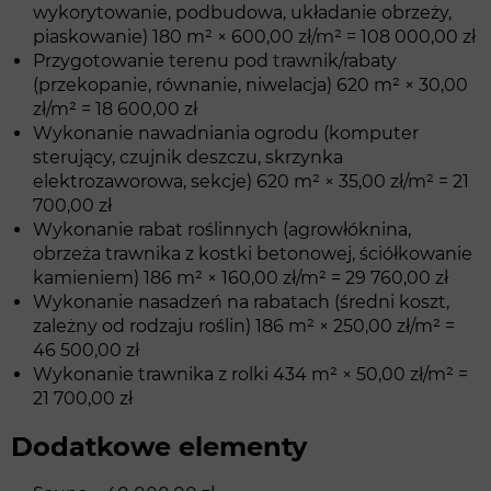
wykorytowanie, podbudowa, układanie obrzeży,
piaskowanie) 180 m² × 600,00 zł/m² = 108 000,00 zł
Przygotowanie terenu pod trawnik/rabaty
(przekopanie, równanie, niwelacja) 620 m² × 30,00
zł/m² = 18 600,00 zł
Wykonanie nawadniania ogrodu (komputer
sterujący, czujnik deszczu, skrzynka
elektrozaworowa, sekcje) 620 m² × 35,00 zł/m² = 21
700,00 zł
Wykonanie rabat roślinnych (agrowłóknina,
obrzeża trawnika z kostki betonowej, ściółkowanie
kamieniem) 186 m² × 160,00 zł/m² = 29 760,00 zł
Wykonanie nasadzeń na rabatach (średni koszt,
zależny od rodzaju roślin) 186 m² × 250,00 zł/m² =
46 500,00 zł
Wykonanie trawnika z rolki 434 m² × 50,00 zł/m² =
21 700,00 zł
Dodatkowe elementy