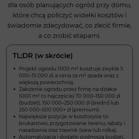
dla osób planujących ogród przy domu,
które chcą policzyć widełki kosztów i
świadomie zdecydować, co zlecić firmie,
a co zrobić etapami.
TL;DR (w skrócie)
Projekt ogrodu 1000 m² kosztuje zwykle 5
000–15 000 zł, a cena za m² spada wraz z
większą powierzchnią.
Założenie ogrodu przez firmę na działce
1000 m² to najczęściej 70 000–150 000 zł
(budżet), 150 000–250 000 zł (średni) lub
250 000–500 000+ zł (premium).
Największe pozycje w kosztorysie to
brukarstwo, przygotowanie terenu, rabaty i
nasadzenia oraz trawnik (siew lub rolka).
Automatyzacja i dodatki podnoszą budżet,