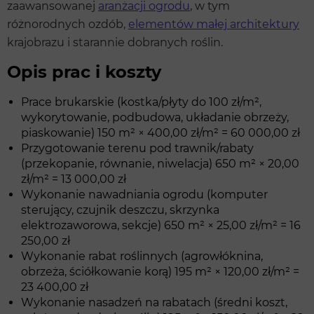
zaawansowanej
aranżacji ogrodu
, w tym
różnorodnych ozdób,
elementów małej architektury
krajobrazu i starannie dobranych roślin.
Opis prac i koszty
Prace brukarskie (kostka/płyty do 100 zł/m²,
wykorytowanie, podbudowa, układanie obrzeży,
piaskowanie) 150 m² × 400,00 zł/m² = 60 000,00 zł
Przygotowanie terenu pod trawnik/rabaty
(przekopanie, równanie, niwelacja) 650 m² × 20,00
zł/m² = 13 000,00 zł
Wykonanie nawadniania ogrodu (komputer
sterujący, czujnik deszczu, skrzynka
elektrozaworowa, sekcje) 650 m² × 25,00 zł/m² = 16
250,00 zł
Wykonanie rabat roślinnych (agrowłóknina,
obrzeża, ściółkowanie korą) 195 m² × 120,00 zł/m² =
23 400,00 zł
Wykonanie nasadzeń na rabatach (średni koszt,