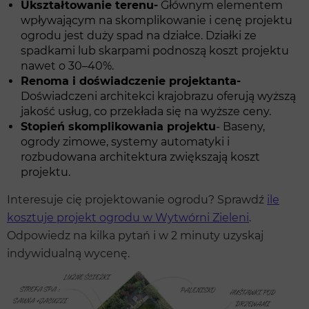
Ukształtowanie terenu-
Głównym elementem
wpływającym na skomplikowanie i cenę projektu
ogrodu jest duży spad na działce. Działki ze
spadkami lub skarpami podnoszą koszt projektu
nawet o 30–40%.
Renoma i doświadczenie projektanta-
Doświadczeni architekci krajobrazu oferują wyższą
jakość usług, co przekłada się na wyższe ceny.
Stopień skomplikowania projektu
- Baseny,
ogrody zimowe, systemy automatyki i
rozbudowana architektura zwiększają koszt
projektu.
Interesuje cię projektowanie ogrodu? Sprawdź
ile
kosztuje projekt ogrodu w Wytwórni Zieleni
.
Odpowiedz na kilka pytań i w 2 minuty uzyskaj
indywidualną wycenę.