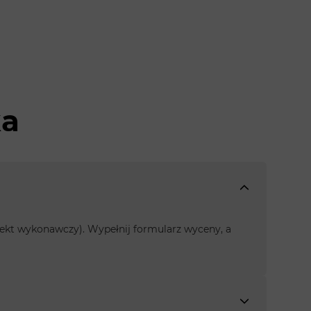
ka
rojekt wykonawczy). Wypełnij formularz wyceny, a