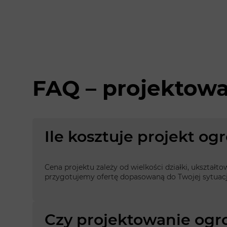
FAQ – projektow
Ile kosztuje projekt o
Cena projektu zależy od wielkości działki, ukształt
przygotujemy ofertę dopasowaną do Twojej sytuacj
Czy projektowanie ogr