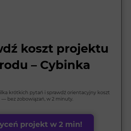
dź koszt projektu
rodu – Cybinka
ka krótkich pytań i sprawdź orientacyjny koszt
 — bez zobowiązań, w 2 minuty.
ceń projekt w 2 min!