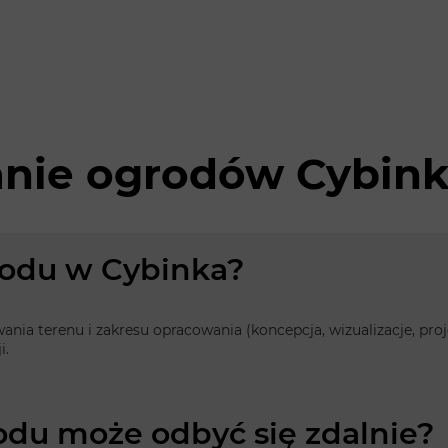
anie ogrodów Cybin
grodu w Cybinka?
owania terenu i zakresu opracowania (koncepcja, wizualizacje, p
i.
odu może odbyć się zdalnie?