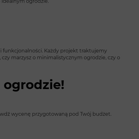
o idealnym ogrodzie.
 i funkcjonalności. Każdy projekt traktujemy
, czy marzysz o minimalistycznym ogrodzie, czy o
o ogrodzie!
sprawdź wycenę przygotowaną pod Twój budżet.