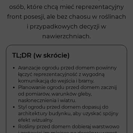
osób, które chcą mieć reprezentacyjny
front posesji, ale bez chaosu w roślinach
i przypadkowych decyzji w
nawierzchniach.
TL;DR (w skrócie)
Aranżacje ogrodu przed domem powinny
łączyć reprezentacyjność z wygodną
komunikacją do wejścia i bramy.
Planowanie ogrodu przed domem zacznij
od pomiarów, warunków gleby,
nasłonecznienia i wiatru.
Styl ogrodu przed domem dopasuj do
architektury budynku, aby uzyskać spójny
efekt wizualny.
Rośliny przed domem dobieraj warstwowo