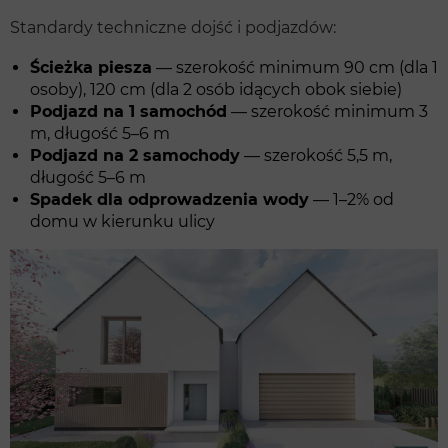
Standardy techniczne dojść i podjazdów:
Ścieżka piesza
— szerokość minimum 90 cm (dla 1
osoby), 120 cm (dla 2 osób idących obok siebie)
Podjazd na 1 samochód
— szerokość minimum 3
m, długość 5–6 m
Podjazd na 2 samochody
— szerokość 5,5 m,
długość 5–6 m
Spadek dla odprowadzenia wody
— 1–2% od
domu w kierunku ulicy