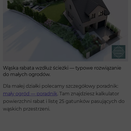
Wąska rabata wzdłuż ścieżki — typowe rozwiązanie
do małych ogrodów.
Dla małej działki polecamy szczegółowy poradnik:
mały ogród — poradnik
. Tam znajdziesz kalkulator
powierzchni rabat i listę 25 gatunków pasujących do
wąskich przestrzeni.