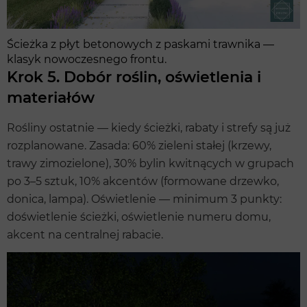
Ścieżka z płyt betonowych z paskami trawnika —
klasyk nowoczesnego frontu.
Krok 5. Dobór roślin, oświetlenia i
materiałów
Rośliny ostatnie — kiedy ścieżki, rabaty i strefy są już
rozplanowane. Zasada: 60% zieleni stałej (krzewy,
trawy zimozielone), 30% bylin kwitnących w grupach
po 3–5 sztuk, 10% akcentów (formowane drzewko,
donica, lampa). Oświetlenie — minimum 3 punkty:
doświetlenie ścieżki, oświetlenie numeru domu,
akcent na centralnej rabacie.