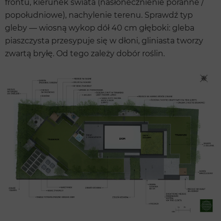
frontu, kierunek świata (nasłonecznienie poranne /
popołudniowe), nachylenie terenu. Sprawdź typ
gleby — wiosną wykop dół 40 cm głęboki: gleba
piaszczysta przesypuje się w dłoni, gliniasta tworzy
zwartą bryłę. Od tego zależy dobór roślin.