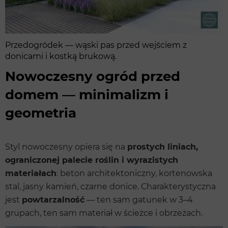
Przedogródek — wąski pas przed wejściem z
donicami i kostką brukową.
Nowoczesny ogród przed
domem — minimalizm i
geometria
Styl nowoczesny opiera się na
prostych liniach,
ograniczonej palecie roślin i wyrazistych
materiałach
: beton architektoniczny, kortenowska
stal, jasny kamień, czarne donice. Charakterystyczna
jest
powtarzalność
— ten sam gatunek w 3–4
grupach, ten sam materiał w ścieżce i obrzeżach.