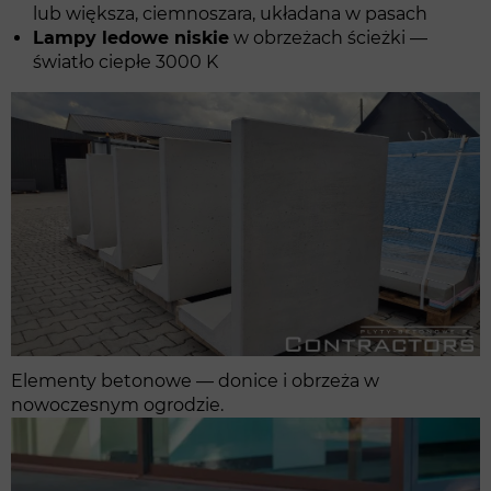
lub większa, ciemnoszara, układana w pasach
Lampy ledowe niskie
w obrzeżach ścieżki —
światło ciepłe 3000 K
Elementy betonowe — donice i obrzeża w
nowoczesnym ogrodzie.