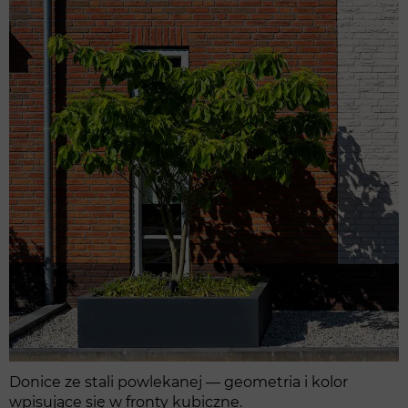
Donice ze stali powlekanej — geometria i kolor
wpisujące się w fronty kubiczne.