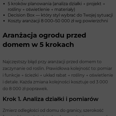
5 kroków planowania (analiza działki → projekt →
rośliny → oświetlenie → materiały)
Decision Box — który styl wybrać do Twojej sytuacji
Koszty aranżacji 8 000–50 000 zł wg powierzchni
Aranżacja ogrodu przed
domem w 5 krokach
Najczęstszy błąd przy aranżacji przed domem to
zaczynanie od roślin. Prawidłowa kolejność to: pomiar
i funkcje → ścieżki → układ rabat → rośliny → oświetlenie
i detale. Każda zmiana kolejności kosztuje od 3 000
do 8 000 zł poprawek.
Krok 1. Analiza działki i pomiarów
Zmierz odległości od domu do granicy, szerokość