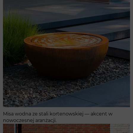
Misa wodna ze stali kortenowskiej — akcent w
nowoczesnej aranżacji.