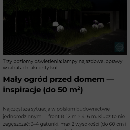
Trzy poziomy oświetlenia: lampy najazdowe, oprawy
w rabatach, akcenty kuli.
Mały ogród przed domem —
inspiracje (do 50 m²)
Najczęstsza sytuacja w polskim budownictwie
jednorodzinnym — front 8–12 m × 4–6 m. Klucz to nie
zagęszczać: 3–4 gatunki, max 2 wysokości (do 60 cm i