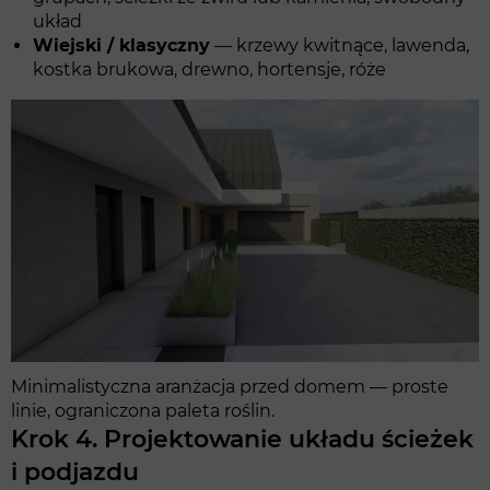
układ
Wiejski / klasyczny
— krzewy kwitnące, lawenda,
kostka brukowa, drewno, hortensje, róże
Minimalistyczna aranżacja przed domem — proste
linie, ograniczona paleta roślin.
Krok 4. Projektowanie układu ścieżek
i podjazdu