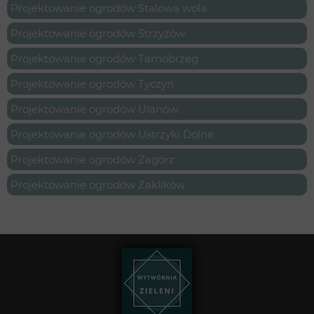
Projektowanie ogrodów Stalowa wola
Projektowanie ogrodów Strzyżów
Projektowanie ogrodów Tarnobrzeg
Projektowanie ogrodów Tyczyn
Projektowanie ogrodów Ulanów
Projektowanie ogrodów Ustrzyki Dolne
Projektowanie ogrodów Zagórz
Projektowanie ogrodów Zaklików