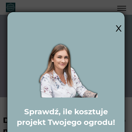
x
Projektowanie
ogrodów
Podkarpackie —
projekty 2D i
wizualizacje 3D
Sprawdź, ile kosztuje
Dlaczego Wytwórnia Zieleni to
projekt Twojego ogrodu!
najlepszy wybór dla