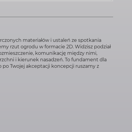
rczonych materiałów i ustaleń ze spotkania
y rzut ogrodu w formacie 2D. Widzisz podział
 rozmieszczenie, komunikację między nimi,
zchni i kierunek nasadzeń. To fundament dla
 po Twojej akceptacji koncepcji ruszamy z