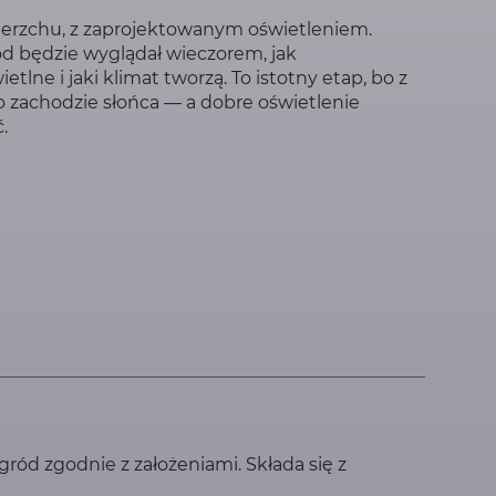
ierzchu, z zaprojektowanym oświetleniem.
ód będzie wyglądał wieczorem, jak
tlne i jaki klimat tworzą. To istotny etap, bo z
o zachodzie słońca — a dobre oświetlenie
.
ód zgodnie z założeniami. Składa się z