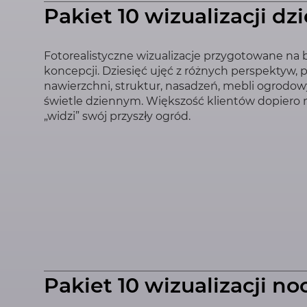
Pakiet 10 wizualizacji d
Fotorealistyczne wizualizacje przygotowane na
koncepcji. Dziesięć ujęć z różnych perspektyw,
nawierzchni, struktur, nasadzeń, mebli ogrodow
świetle dziennym. Większość klientów dopiero
„widzi” swój przyszły ogród.
Pakiet 10 wizualizacji n