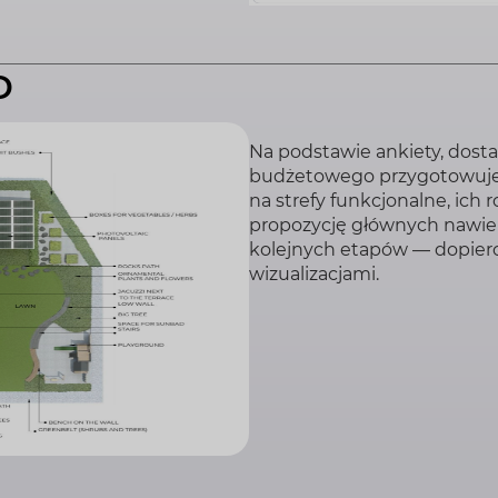
D
Na podstawie ankiety, dosta
budżetowego przygotowujem
na strefy funkcjonalne, ich
propozycję głównych nawier
kolejnych etapów — dopiero
wizualizacjami.