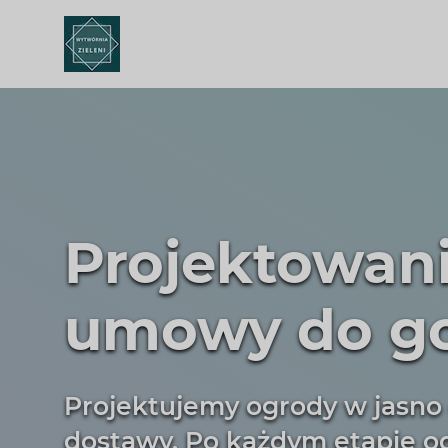
Projektowan
umowy do go
Projektujemy ogrody w jasno
dostawy. Po każdym etapie od