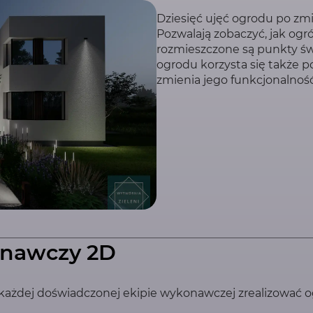
Dziesięć ujęć ogrodu po zm
Pozwalają zobaczyć, jak ogr
rozmieszczone są punkty świe
ogrodu korzysta się także p
zmienia jego funkcjonalność
onawczy 2D
ażdej doświadczonej ekipie wykonawczej zrealizować ogr