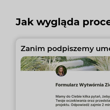
Jak wygląda proc
Zanim podpiszemy um