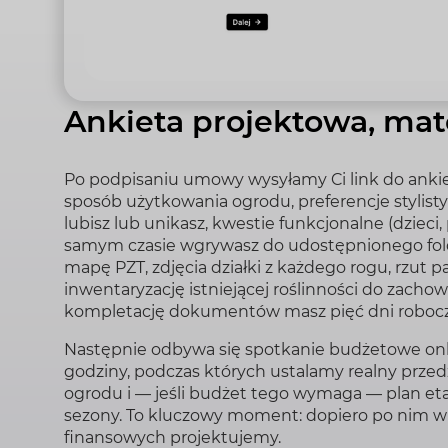
Ankieta projektowa, mat
Po podpisaniu umowy wysyłamy Ci link do anki
sposób użytkowania ogrodu, preferencje stylisty
lubisz lub unikasz, kwestie funkcjonalne (dzieci, 
samym czasie wgrywasz do udostępnionego fold
mapę PZT, zdjęcia działki z każdego rogu, rzut p
inwentaryzację istniejącej roślinności do zachow
kompletację dokumentów masz pięć dni roboc
Następnie odbywa się spotkanie budżetowe onl
godziny, podczas których ustalamy realny przedzi
ogrodu i — jeśli budżet tego wymaga — plan eta
sezony. To kluczowy moment: dopiero po nim wi
finansowych projektujemy.