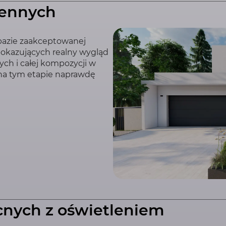
ziennych
 bazie zaakceptowanej
 pokazujących realny wygląd
ych i całej kompozycji w
 na tym etapie naprawdę
ocnych z oświetleniem