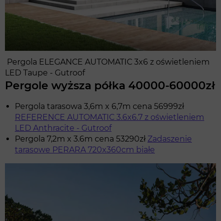
Pergola ELEGANCE AUTOMATIC 3x6 z oświetleniem
LED Taupe - Gutroof
Pergole wyższa półka 40000-60000zł
Pergola tarasowa 3,6m x 6,7m cena 56999zł
REFERENCE AUTOMATIC 3.6x6.7 z oświetleniem
LED Anthracite - Gutroof
Pergola 7,2m x 3.6m cena 53290zł
Zadaszenie
tarasowe PERARA 720x360cm białe