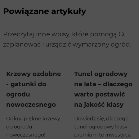
Powiązane artykuły
Przeczytaj inne wpisy, które pomogą Ci
zaplanować i urządzić wymarzony ogród.
Krzewy ozdobne
Tunel ogrodowy
- gatunki do
na lata – dlaczego
ogrodu
warto postawić
nowoczesnego
na jakość klasy
Odkryj piękne krzewy
Dowiedz się, dlaczego
do ogrodu
tunel ogrodowy klasy
nowoczesnego!
premium to inwestycja