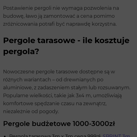
Postawienie pergoli nie wymaga pozwolenia na
budowę, ławo ją zamontować a cena pomimo
zróżnicowania potrafi być naprawdę korzystna.
Pergole tarasowe - ile kosztuje
pergola?
Nowoczesne pergole tarasowe dostępne są w
różnych wariantach – od drewnianych po
aluminiowe, z zadaszeniem stałym lub rozsuwanym.
Popularne wielkości, takie jak 3x4 m, umożliwiają
komfortowe spędzanie czasu na zewnątrz,
niezależnie od pogody.
Pergole budżetowe 1000-3000zł
Pergola tarasowa 3m x 3m cena 999zł
SPRINT 3m