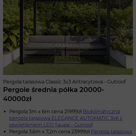
Pergola tarasowa Classic 3x3 Antracytowa - Gutroof
Pergole średnia półka 20000-
40000zł
Pergola 3m x 6m cena 21999zł
Bioklimatyczna
pergola tarasowa ELEGANCE AUTOMATIC 3x6 z
oświetleniem LED Taupe - Gutroof
Pergola 3,6m x 7,2m cena 23999zł
Pergola tarasowa