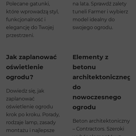
Polecane gatunki,
na lata. Sprawdź zalety
które wprowadzą styl,
tuneli Farmer i wybierz
funkcjonalność i
model idealny do
elegancję do Twojej
swojego ogrodu.
przestrzeni.
Jak zaplanować
Elementy z
oświetlenie
betonu
ogrodu?
architektonicznego
do
Dowiedz się, jak
nowoczesnego
zaplanować
ogrodu
oświetlenie ogrodu
krok po kroku. Porady,
Beton architektoniczny
rodzaje lamp, zasady
– Contractors. Szeroki
montażu i najlepsze