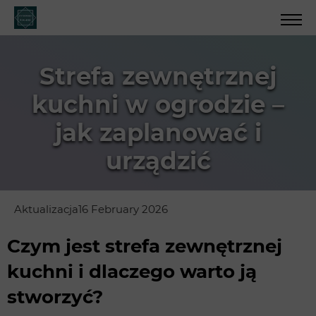
Strefa zewnętrznej
kuchni w ogrodzie –
jak zaplanować i
urządzić
Aktualizacja
16 February 2026
Czym jest strefa zewnętrznej
kuchni i dlaczego warto ją
stworzyć?