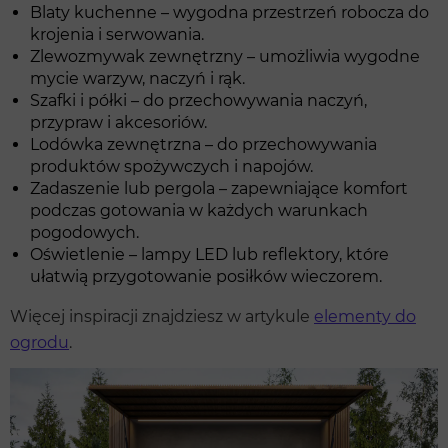
Blaty kuchenne – wygodna przestrzeń robocza do
krojenia i serwowania.
Zlewozmywak zewnętrzny – umożliwia wygodne
mycie warzyw, naczyń i rąk.
Szafki i półki – do przechowywania naczyń,
przypraw i akcesoriów.
Lodówka zewnętrzna – do przechowywania
produktów spożywczych i napojów.
Zadaszenie lub pergola – zapewniające komfort
podczas gotowania w każdych warunkach
pogodowych.
Oświetlenie – lampy LED lub reflektory, które
ułatwią przygotowanie posiłków wieczorem.
Więcej inspiracji znajdziesz w artykule
elementy do
ogrodu
.