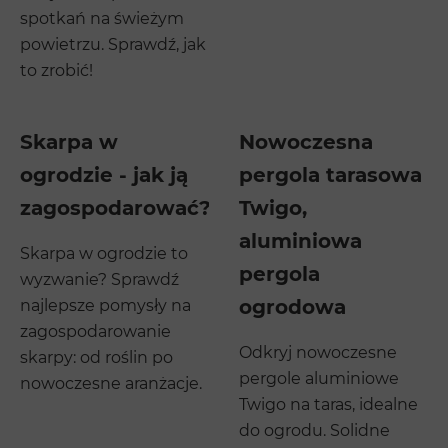
spotkań na świeżym
powietrzu. Sprawdź, jak
to zrobić!
Skarpa w
Nowoczesna
ogrodzie - jak ją
pergola tarasowa
zagospodarować?
Twigo,
aluminiowa
Skarpa w ogrodzie to
pergola
wyzwanie? Sprawdź
ogrodowa
najlepsze pomysły na
zagospodarowanie
Odkryj nowoczesne
skarpy: od roślin po
pergole aluminiowe
nowoczesne aranżacje.
Twigo na taras, idealne
do ogrodu. Solidne