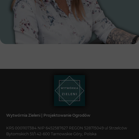
Wytwórnia Zieleni | Projektowanie Ogrodów
KRS 0001107384 NIP 6452587627 REGON 528715049 ul Strzelców
Bytomskich 51/1 42-600 Tarnowskie Góry, Polska