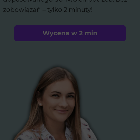
zobowiązań – tylko 2 minuty!
Wycena w 2 min