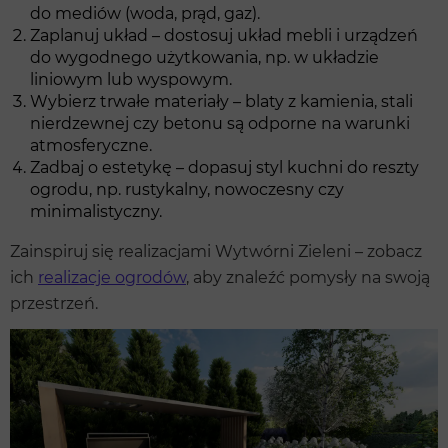
do mediów (woda, prąd, gaz).
Zaplanuj układ – dostosuj układ mebli i urządzeń
do wygodnego użytkowania, np. w układzie
liniowym lub wyspowym.
Wybierz trwałe materiały – blaty z kamienia, stali
nierdzewnej czy betonu są odporne na warunki
atmosferyczne.
Zadbaj o estetykę – dopasuj styl kuchni do reszty
ogrodu, np. rustykalny, nowoczesny czy
minimalistyczny.
Zainspiruj się realizacjami Wytwórni Zieleni – zobacz
ich
realizacje ogrodów
, aby znaleźć pomysły na swoją
przestrzeń.