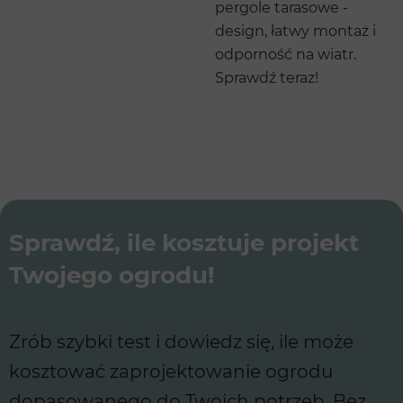
pergole tarasowe -
design, łatwy montaż i
odporność na wiatr.
Sprawdź teraz!
Sprawdź, ile kosztuje projekt
Twojego ogrodu!
Zrób szybki test i dowiedz się, ile może
kosztować zaprojektowanie ogrodu
dopasowanego do Twoich potrzeb. Bez