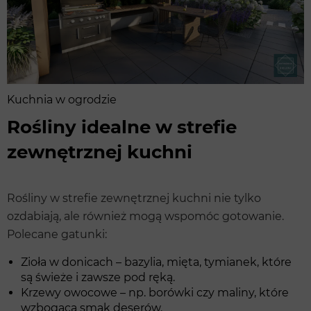
Kuchnia w ogrodzie
Rośliny idealne w strefie
zewnętrznej kuchni
Rośliny w strefie zewnętrznej kuchni nie tylko
ozdabiają, ale również mogą wspomóc gotowanie.
Polecane gatunki:
Zioła w donicach – bazylia, mięta, tymianek, które
są świeże i zawsze pod ręką.
Krzewy owocowe – np. borówki czy maliny, które
wzbogacą smak deserów.