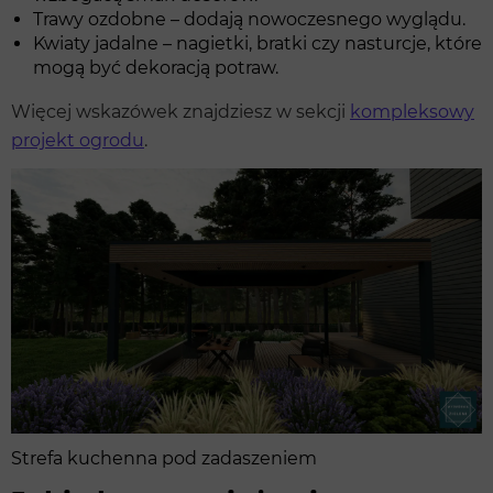
Trawy ozdobne – dodają nowoczesnego wyglądu.
Kwiaty jadalne – nagietki, bratki czy nasturcje, które
mogą być dekoracją potraw.
Więcej wskazówek znajdziesz w sekcji
kompleksowy
projekt ogrodu
.
Strefa kuchenna pod zadaszeniem