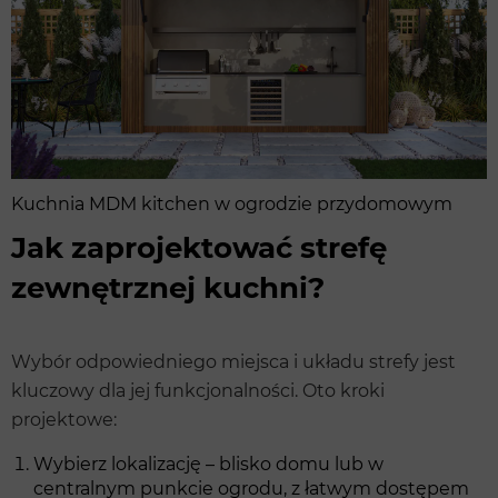
Kuchnia MDM kitchen w ogrodzie przydomowym
Jak zaprojektować strefę
zewnętrznej kuchni?
Wybór odpowiedniego miejsca i układu strefy jest
kluczowy dla jej funkcjonalności. Oto kroki
projektowe:
Wybierz lokalizację – blisko domu lub w
centralnym punkcie ogrodu, z łatwym dostępem