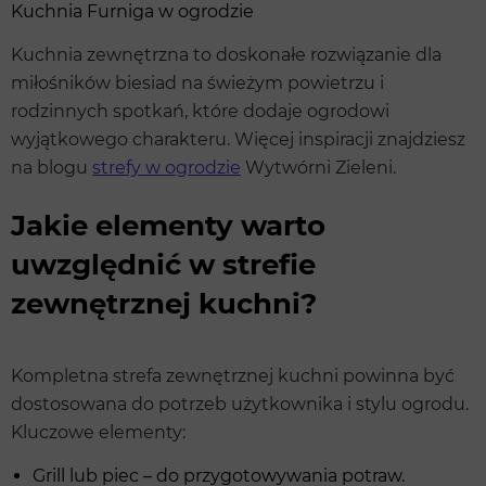
Kuchnia Furniga w ogrodzie
Kuchnia zewnętrzna to doskonałe rozwiązanie dla
miłośników biesiad na świeżym powietrzu i
rodzinnych spotkań, które dodaje ogrodowi
wyjątkowego charakteru. Więcej inspiracji znajdziesz
na blogu
strefy w ogrodzie
Wytwórni Zieleni.
Jakie elementy warto
uwzględnić w strefie
zewnętrznej kuchni?
Kompletna strefa zewnętrznej kuchni powinna być
dostosowana do potrzeb użytkownika i stylu ogrodu.
Kluczowe elementy:
Grill lub piec – do przygotowywania potraw.