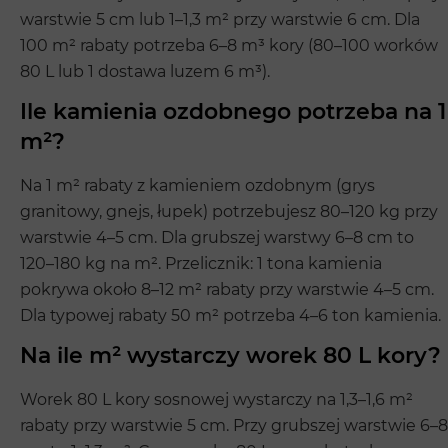
warstwie 5 cm lub 1–1,3 m² przy warstwie 6 cm. Dla
100 m² rabaty potrzeba 6–8 m³ kory (80–100 worków
80 L lub 1 dostawa luzem 6 m³).
Ile kamienia ozdobnego potrzeba na 1
m²?
Na 1 m² rabaty z kamieniem ozdobnym (grys
granitowy, gnejs, łupek) potrzebujesz 80–120 kg przy
warstwie 4–5 cm. Dla grubszej warstwy 6–8 cm to
120–180 kg na m². Przelicznik: 1 tona kamienia
pokrywa około 8–12 m² rabaty przy warstwie 4–5 cm.
Dla typowej rabaty 50 m² potrzeba 4–6 ton kamienia.
Na ile m² wystarczy worek 80 L kory?
Worek 80 L kory sosnowej wystarczy na 1,3–1,6 m²
rabaty przy warstwie 5 cm. Przy grubszej warstwie 6–8