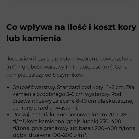
Co wpływa na ilość i koszt kory
lub kamienia
Ilość ściółki liczy się prostym wzorem: powierzchnia
(m²) × grubość warstwy (m) = objętość (m³). Cena
komplet zależy od 5 czynników:
Grubość warstwy. Standard pod kory: 4–6 cm. Dla
kamienia ozdobnego 3–5 cm wystarczy. Pod
drzewa i krzewy zalecane 8–10 cm dla skutecznej
ochrony przed chwastami.
Rodzaj materiału. Kora sosnowa luzem 200–280
zł/m³, kora kamienna (gnejs, łupek) 250–400
zł/tonę, grys granitowy lub bazalt 200–400 zł/tonę,
zrębki drzewne 100–200 zł/m³.