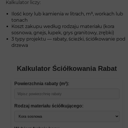
Kalkulator liczy:
Ilość kory lub kamienia w litrach, m³, workach lub
tonach
Koszt zakupu według rodzaju materiału (kora
sosnowa, gnejs, łupek, grys granitowy, zrębki)
3 typy projektu — rabaty, ścieżki, ściółkowanie pod
drzewa