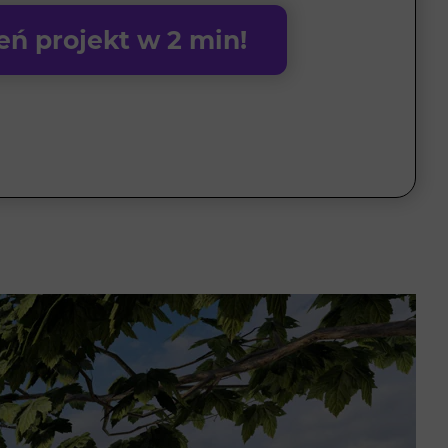
ń projekt w 2 min!