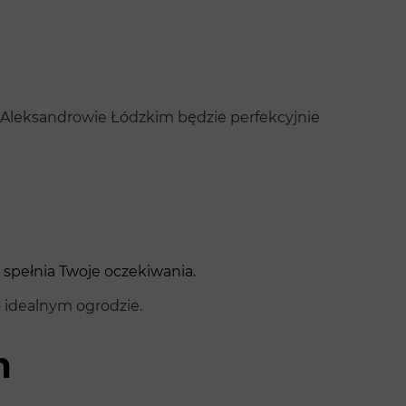
 Aleksandrowie Łódzkim będzie perfekcyjnie
spełnia Twoje oczekiwania.
o idealnym ogrodzie.
m