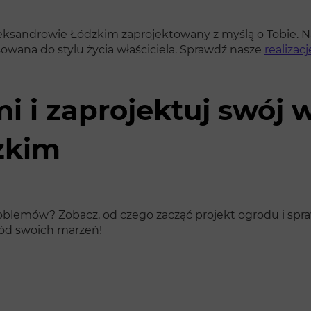
eksandrowie Łódzkim zaprojektowany z myślą o Tobie. Nas
wana do stylu życia właściciela. Sprawdź nasze
realizac
mi i zaprojektuj swó
zkim
 problemów? Zobacz, od czego zacząć projekt ogrodu i 
ród swoich marzeń!