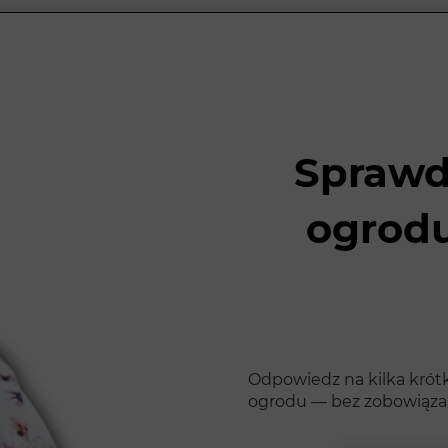
Sprawd
ogrodu
Odpowiedz na kilka krótk
ogrodu — bez zobowiązań