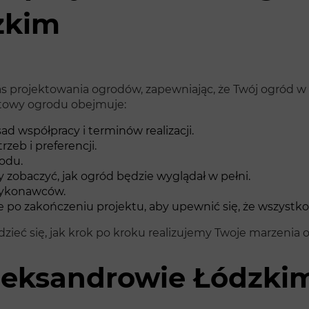
zkim
s projektowania ogrodów, zapewniając, że Twój ogród w
ktowy ogrodu obejmuje:
 współpracy i terminów realizacji.
zeb i preferencji.
odu.
y zobaczyć, jak ogród będzie wyglądał w pełni.
wykonawców.
po zakończeniu projektu, aby upewnić się, że wszystko 
dzieć się, jak krok po kroku realizujemy Twoje marzenia 
leksandrowie Łódzki