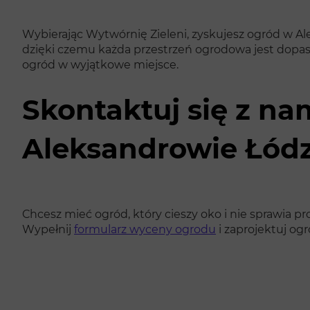
Wybierając Wytwórnię Zieleni, zyskujesz ogród w Al
dzięki czemu każda przestrzeń ogrodowa jest dopaso
ogród w wyjątkowe miejsce.
Skontaktuj się z na
Aleksandrowie Łód
Chcesz mieć ogród, który cieszy oko i nie sprawia
Wypełnij
formularz wyceny ogrodu
i zaprojektuj og