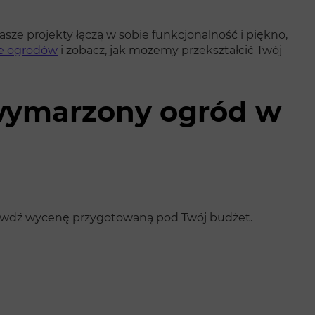
ze projekty łączą w sobie funkcjonalność i piękno,
je ogrodów
i zobacz, jak możemy przekształcić Twój
j wymarzony ogród w
sprawdź wycenę przygotowaną pod Twój budżet.