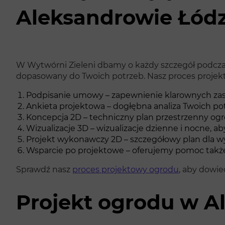
Aleksandrowie Łód
W Wytwórni Zieleni dbamy o każdy szczegół podcza
dopasowany do Twoich potrzeb. Nasz proces proje
Podpisanie umowy – zapewnienie klarownych zasad
Ankieta projektowa – dogłębna analiza Twoich potr
Koncepcja 2D – techniczny plan przestrzenny ogr
Wizualizacje 3D – wizualizacje dzienne i nocne, ab
Projekt wykonawczy 2D – szczegółowy plan dla 
Wsparcie po projektowe – oferujemy pomoc także 
Sprawdź nasz
proces projektowy ogrodu
, aby dowie
Projekt ogrodu w A