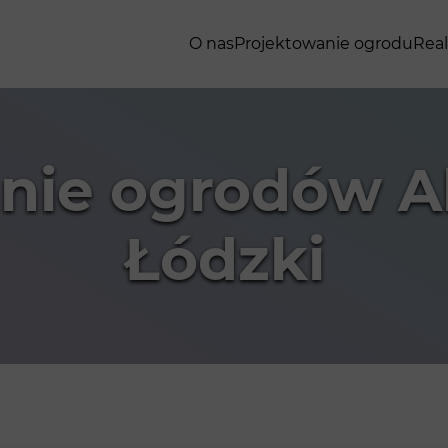
O nas
Projektowanie ogrodu
Real
nie ogrodów 
Łódzki