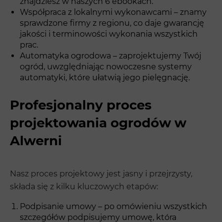
znajdziesz w naszych 6 ebookach.
Współpraca z lokalnymi wykonawcami – znamy
sprawdzone firmy z regionu, co daje gwarancję
jakości i terminowości wykonania wszystkich
prac.
Automatyka ogrodowa – zaprojektujemy Twój
ogród, uwzględniając nowoczesne systemy
automatyki, które ułatwią jego pielęgnację.
Profesjonalny proces
projektowania ogrodów w
Alwerni
Nasz proces projektowy jest jasny i przejrzysty,
składa się z kilku kluczowych etapów:
Podpisanie umowy – po omówieniu wszystkich
szczegółów podpisujemy umowę, która