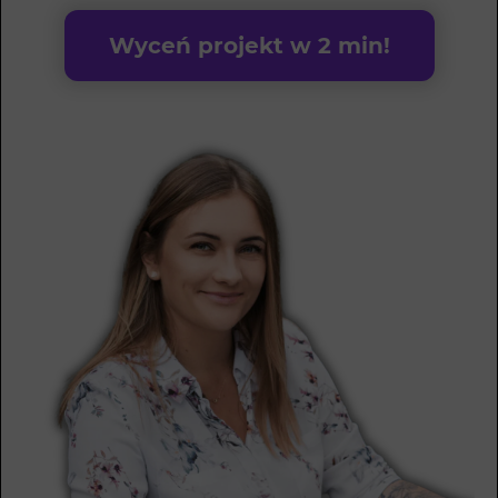
Wyceń projekt w 2 min!