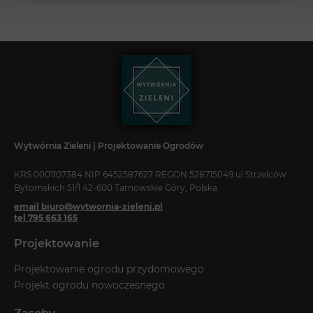
Wytwórnia Zieleni | Projektowanie Ogrodów
KRS 0001107384 NIP 6452587627 REGON 528715049 ul Strzelców
Bytomskich 51/1 42-600 Tarnowskie Góry, Polska
email biuro@wytwornia-zieleni.pl
tel 795 663 165
Projektowanie
Projektowanie ogrodu przydomowego
Projekt ogrodu nowoczesnego