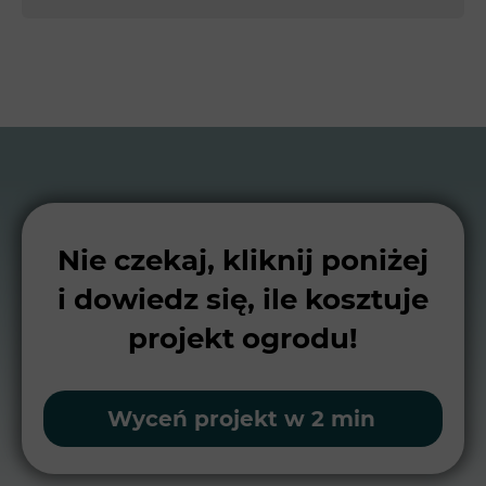
Nie czekaj, kliknij poniżej
i dowiedz się, ile kosztuje
projekt ogrodu!
Wyceń projekt w 2 min