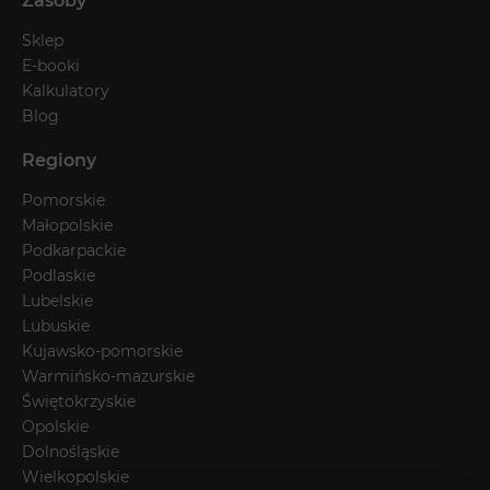
Zasoby
Sklep
E-booki
Kalkulatory
Blog
Regiony
Pomorskie
Małopolskie
Podkarpackie
Podlaskie
Lubelskie
Lubuskie
Kujawsko-pomorskie
Warmińsko-mazurskie
Świętokrzyskie
Opolskie
Dolnośląskie
Wielkopolskie