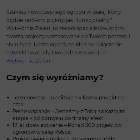
Szukasz nowoczesnego ogrodu w Białej, który
będzie zarówno piękny, jak i funkcjonalny?
Wytwórnia Zieleni to zespół specjalistów, którzy
tworzą projekty dostosowane do Twoich potrzeb i
stylu życia. Nasze ogrody to idealne połączenie
estetyki i wygody. Dowiedz się więcej na
Wytwórnia Zieleni
.
Czym się wyróżniamy?
Terminowość – Realizujemy każdy projekt na
czas.
Pełne wsparcie – Jesteśmy z Tobą na każdym
etapie – od pomysłu po finalny efekt.
12 lat doświadczenia – Ponad 300 projektów
ogrodów w całej Polsce.
Projektowanie online – Tworzymy ogrody