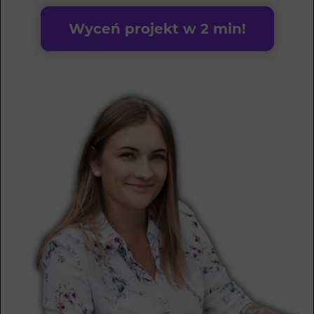
Wyceń projekt w 2 min!