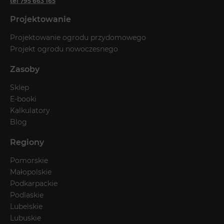
tel 795 663 165
Projektowanie
Projektowanie ogrodu przydomowego
Projekt ogrodu nowoczesnego
Zasoby
Sklep
E-booki
Kalkulatory
Blog
Regiony
Pomorskie
Małopolskie
Podkarpackie
Podlaskie
Lubelskie
Lubuskie