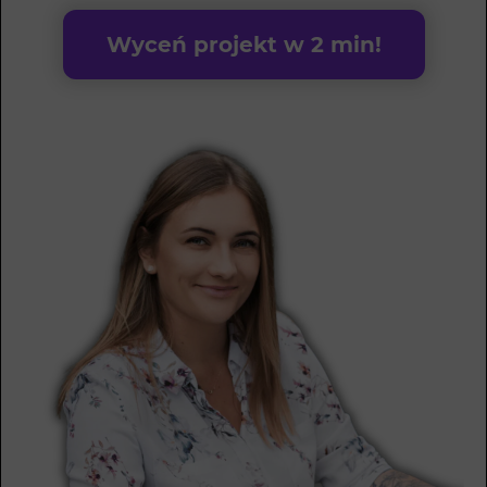
Wyceń projekt w 2 min!