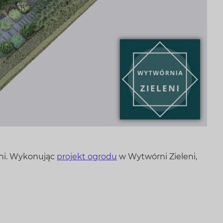
eni. Wykonując
projekt ogrodu
w Wytwórni Zieleni,