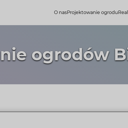
O nas
Projektowanie ogrodu
Real
nie ogrodów Bi