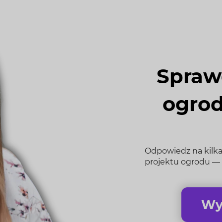
Spraw
ogrod
Odpowiedz na kilka 
projektu ogrodu — 
Wy