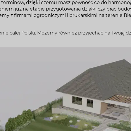
 terminów, dzięki czemu masz pewność co do harmono
niem już na etapie przygotowania działki czy prac budo
 z firmami ogrodniczymi i brukarskimi na terenie Bie
nie całej Polski. Możemy również przyjechać na Twoją dzi