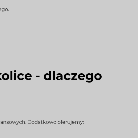
ego.
olice - dlaczego
inansowych. Dodatkowo oferujemy: