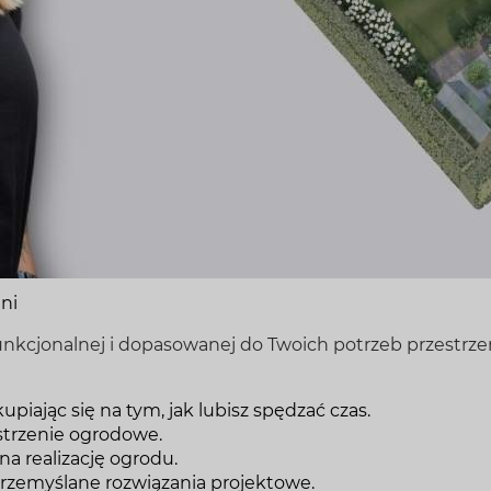
ni
unkcjonalnej i dopasowanej do Twoich potrzeb przestrz
iając się na tym, jak lubisz spędzać czas.
strzenie ogrodowe.
 realizację ogrodu.
przemyślane rozwiązania projektowe.