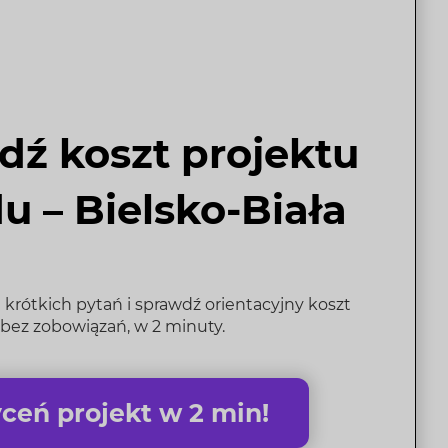
dź koszt projektu
u – Bielsko-Biała
krótkich pytań i sprawdź orientacyjny koszt
bez zobowiązań, w 2 minuty.
ceń projekt w 2 min!