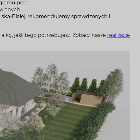
gramu prac.
wlanych.
lska-Białej, rekomendujemy sprawdzonych i
ałkę, jeśli tego potrzebujesz. Zobacz nasze
realizacje