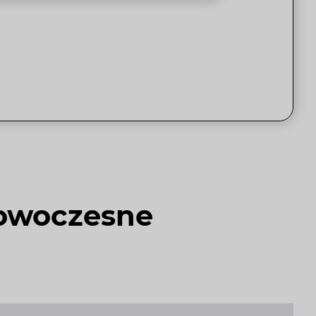
nowoczesne