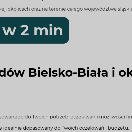
, okolicach oraz na terenie całego województwa śląski
 w 2 min
ów Bielsko-Biała i ok
sowanego do Twoich potrzeb, oczekiwań i możliwości f
zie idealnie dopasowany do Twoich oczekiwań i budżetu.