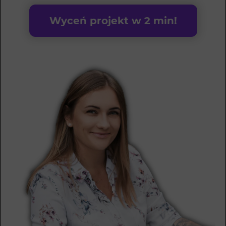
Wyceń projekt w 2 min!