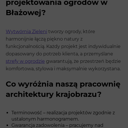
projektowania ogrodów w
Błażowej?
Wytwórnia Zieleni
tworzy ogrody, które
harmonijnie łączą piękno natury z
funkcjonalnością. Każdy projekt jest indywidualnie
dopasowany do potrzeb klienta, a przemyślane
strefy w ogrodzie
gwarantują, że przestrzeń będzie
komfortowa, stylowa i maksymalnie wykorzystana.
Co wyróżnia naszą pracownię
architektury krajobrazu?
Terminowość – realizacja projektów zgodnie z
ustalonym harmonogramem.
Gwarancja zadowolenia – pracujemy nad