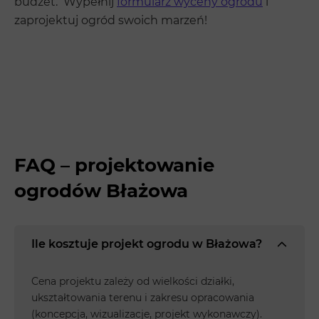
budżet. Wypełnij
formularz wyceny ogrodu
i
zaprojektuj ogród swoich marzeń!
FAQ – projektowanie
ogrodów Błażowa
Ile kosztuje projekt ogrodu w Błażowa?
Cena projektu zależy od wielkości działki,
ukształtowania terenu i zakresu opracowania
(koncepcja, wizualizacje, projekt wykonawczy).