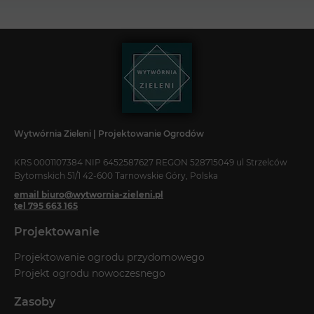
Wytwórnia Zieleni | Projektowanie Ogrodów
KRS 0001107384 NIP 6452587627 REGON 528715049 ul Strzelców
Bytomskich 51/1 42-600 Tarnowskie Góry, Polska
email biuro@wytwornia-zieleni.pl
tel 795 663 165
Projektowanie
Projektowanie ogrodu przydomowego
Projekt ogrodu nowoczesnego
Zasoby