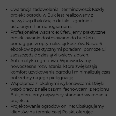
Gwarancja zadowolenia i terminowości: Każdy
projekt ogrodu w Buk jest realizowany z
najwyższą dbałością o detale i zgodnie z
ustalonym harmonogramem.
Profesjonalne wsparcie: Oferujemy praktyczne
projektowanie dostosowane do budżetu,
pomagając w optymalizacji kosztów. Nasze 6
ebooków z praktycznymi poradami pomoże Ci
zaoszczędzić dziesiątki tysięcy złotych.
Automatyka ogrodowa: Wprowadzamy
nowoczesne rozwiązania, które zwiększają
komfort użytkowania ogrodu i minimalizują czas
potrzebny na jego pielęgnację.
Współpraca z lokalnymi wykonawcami: Dzięki
współpracy z najlepszymi fachowcami z regionu
Buk, oferujemy najwyższy standard wykonania
projektu.
Projektowanie ogrodów online: Obsługujemy
klientów na terenie całej Polski, oferując