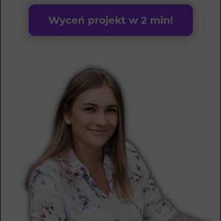
Wyceń projekt w 2 min!