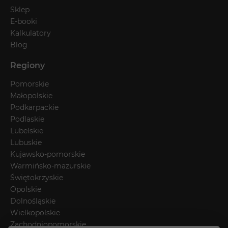
Sklep
E-booki
Kalkulatory
Blog
Regiony
Pomorskie
Małopolskie
Podkarpackie
Podlaskie
Lubelskie
Lubuskie
Kujawsko-pomorskie
Warmińsko-mazurskie
Świętokrzyskie
Opolskie
Dolnośląskie
Wielkopolskie
Zachodniopomorskie