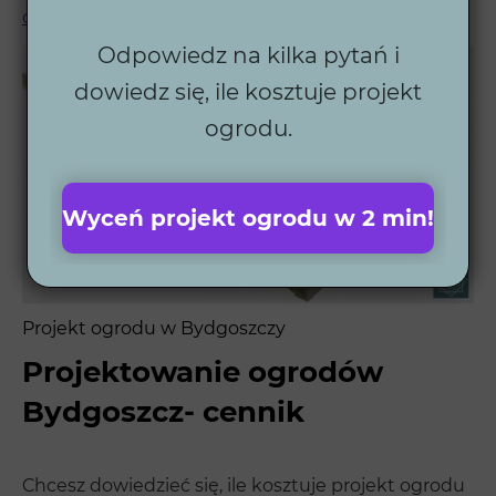
ogrodu
i sprawdź, jak możemy Ci pomóc.
Odpowiedz na kilka pytań i
dowiedz się, ile kosztuje projekt
ogrodu.
Wyceń projekt ogrodu w 2 min!
Projekt ogrodu w Bydgoszczy
Projektowanie ogrodów
Bydgoszcz- cennik
Chcesz dowiedzieć się, ile kosztuje projekt ogrodu