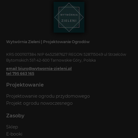
Wytwórnia Zieleni | Projektowanie Ogrodów
KRS 0001107384 NIP 6452587627 REGON 528715049 ul Strzelców
Bytomskich 51/1 42-600 Tarnowskie Góry, Polska
email biuro@wytwornia-zieleni.pl
tel 795 663 165
Projektowanie
Projektowanie ogrodu przydomowego
Projekt ogrodu nowoczesnego
Zasoby
Sklep
E-booki