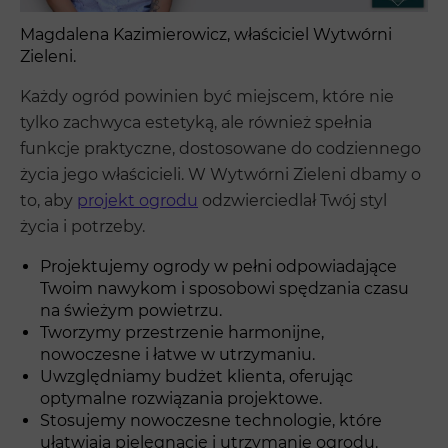
Magdalena Kazimierowicz, właściciel Wytwórni
Zieleni.
Każdy ogród powinien być miejscem, które nie
tylko zachwyca estetyką, ale również spełnia
funkcje praktyczne, dostosowane do codziennego
życia jego właścicieli. W Wytwórni Zieleni dbamy o
to, aby
projekt ogrodu
odzwierciedlał Twój styl
życia i potrzeby.
Projektujemy ogrody w pełni odpowiadające
Twoim nawykom i sposobowi spędzania czasu
na świeżym powietrzu.
Tworzymy przestrzenie harmonijne,
nowoczesne i łatwe w utrzymaniu.
Uwzględniamy budżet klienta, oferując
optymalne rozwiązania projektowe.
Stosujemy nowoczesne technologie, które
ułatwiają pielęgnację i utrzymanie ogrodu.