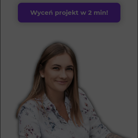
Wyceń projekt w 2 min!