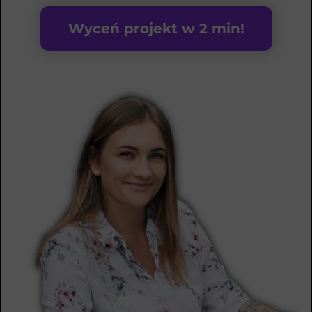
Wyceń projekt w 2 min!