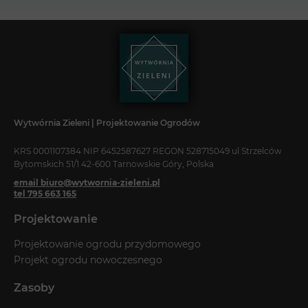
Wytwórnia Zieleni | Projektowanie Ogrodów
KRS 0001107384 NIP 6452587627 REGON 528715049 ul Strzelców
Bytomskich 51/1 42-600 Tarnowskie Góry, Polska
email biuro@wytwornia-zieleni.pl
tel 795 663 165
Projektowanie
Projektowanie ogrodu przydomowego
Projekt ogrodu nowoczesnego
Zasoby