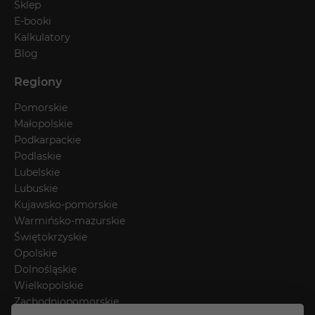
Sklep
E-booki
Kalkulatory
Blog
Regiony
Pomorskie
Małopolskie
Podkarpackie
Podlaskie
Lubelskie
Lubuskie
Kujawsko-pomorskie
Warmińsko-mazurskie
Świętokrzyskie
Opolskie
Dolnośląskie
Wielkopolskie
Zachodniopomorskie