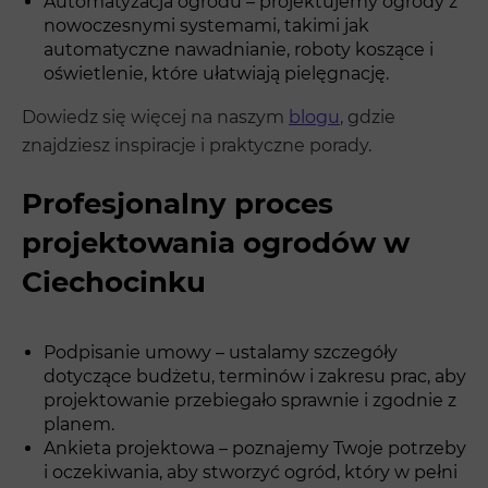
Automatyzacja ogrodu – projektujemy ogrody z
nowoczesnymi systemami, takimi jak
automatyczne nawadnianie, roboty koszące i
oświetlenie, które ułatwiają pielęgnację.
Dowiedz się więcej na naszym
blogu
, gdzie
znajdziesz inspiracje i praktyczne porady.
Profesjonalny proces
projektowania ogrodów w
Ciechocinku
Podpisanie umowy – ustalamy szczegóły
dotyczące budżetu, terminów i zakresu prac, aby
projektowanie przebiegało sprawnie i zgodnie z
planem.
Ankieta projektowa – poznajemy Twoje potrzeby
i oczekiwania, aby stworzyć ogród, który w pełni