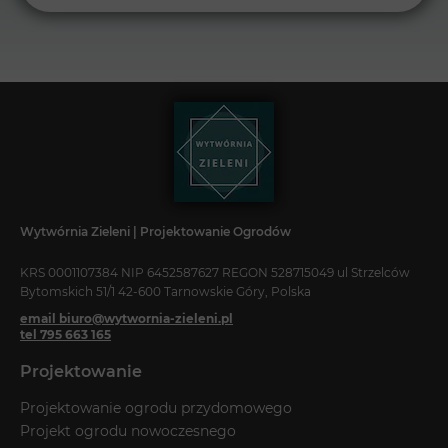
Wytwórnia Zieleni | Projektowanie Ogrodów
KRS 0001107384 NIP 6452587627 REGON 528715049 ul Strzelców
Bytomskich 51/1 42-600 Tarnowskie Góry, Polska
email biuro@wytwornia-zieleni.pl
tel 795 663 165
Projektowanie
Projektowanie ogrodu przydomowego
Projekt ogrodu nowoczesnego