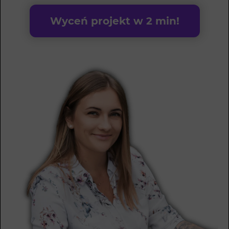
Wyceń projekt w 2 min!