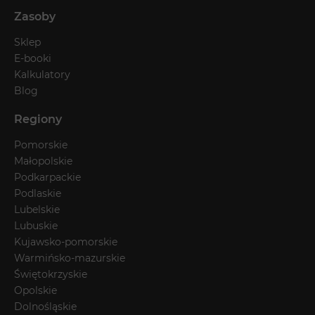
Zasoby
Sklep
E-booki
Kalkulatory
Blog
Regiony
Pomorskie
Małopolskie
Podkarpackie
Podlaskie
Lubelskie
Lubuskie
Kujawsko-pomorskie
Warmińsko-mazurskie
Świętokrzyskie
Opolskie
Dolnośląskie