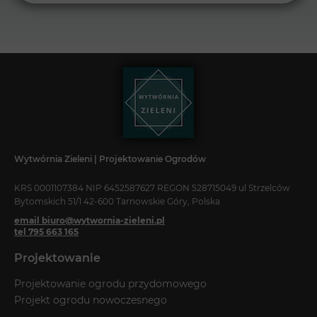
Wytwórnia Zieleni | Projektowanie Ogrodów
KRS 0001107384 NIP 6452587627 REGON 528715049 ul Strzelców
Bytomskich 51/1 42-600 Tarnowskie Góry, Polska
email biuro@wytwornia-zieleni.pl
tel 795 663 165
Projektowanie
Projektowanie ogrodu przydomowego
Projekt ogrodu nowoczesnego