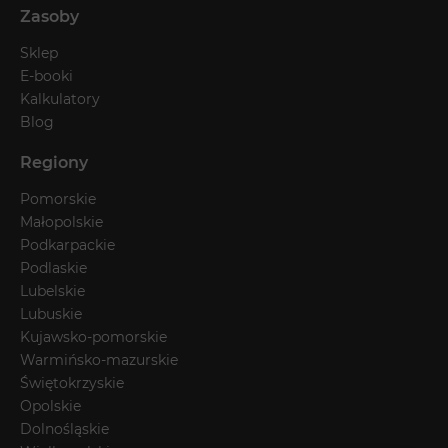
Zasoby
Sklep
E-booki
Kalkulatory
Blog
Regiony
Pomorskie
Małopolskie
Podkarpackie
Podlaskie
Lubelskie
Lubuskie
Kujawsko-pomorskie
Warmińsko-mazurskie
Świętokrzyskie
Opolskie
Dolnośląskie