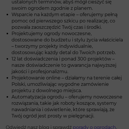
ustalonych terminów, abyś mógł cieszyć się
swoim ogrodem zgodnie z planem.
Wsparcie na każdym etapie – oferujemy pełną
pomoc od pierwszego szkicu po realizację, co
pozwala zaoszczędzić Twój czas i środki.
Projektujemy ogrody nowoczesne,
dostosowane do budżetu i stylu życia właściciela
– tworzymy projekty indywidualnie,
dostosowując każdy detal do Twoich potrzeb.
12 lat doświadczenia i ponad 300 projektów –
nasze doświadczenie to gwarancja najwyższej
jakości i profesjonalizmu.
Projektowanie online – działamy na terenie całej
Polski, umożliwiając wygodne zamówienie
projektu z dowolnego miejsca.
Automatyzacja ogrodu – oferujemy nowoczesne
rozwiązania, takie jak roboty koszące, systemy
nawadniania i oświetlenie, które sprawiają, że
Twój ogród jest prosty w pielęgnacji.
Odwiedź nasz blog i sprawdź
porady o ogrodach
,