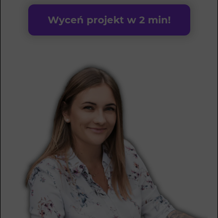
Wyceń projekt w 2 min!