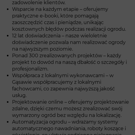
zadowolenie klientów.
Wsparcie na każdym etapie – oferujemy
praktyczne e-booki, które pomagają
zaoszczędzić czas i pieniądze, unikając
kosztownych błędów podczas realizacji ogrodu.
12 lat doświadczenia – nasze wieloletnie
doświadczenie pozwala nam realizować ogrody
na najwyższym poziomie.
Ponad 300 zrealizowanych projektów – każdy
projekt to dowód na naszą dbałość o szczegóły i
profesjonalizm.
Współpraca z lokalnymi wykonawcami – w
Gąsawie współpracujemy z lokalnymi
fachowcami, co zapewnia najwyższą jakość
usług.
Projektowanie online – oferujemy projektowanie
zdalne, dzięki czemu możesz zrealizować swój
wymarzony ogród bez względu na lokalizację.
Automatyzacja ogrodu – wdrażamy systemy
automatycznego nawadniania, roboty koszące i