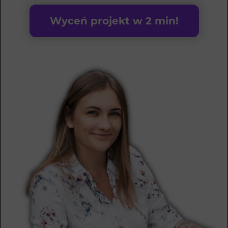
Wyceń projekt w 2 min!