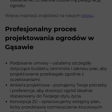
oświetlenie, co ułatwia codzienną pielęgnację
ogrodu.
Więcej inspiracji znajdziesz na naszym
blogu
.
Profesjonalny proces
projektowania ogrodów w
Gąsawie
Podpisanie umowy – ustalamy szczegóły
dotyczące budżetu, terminów i zakresu prac, aby
projektowanie przebiegało zgodnie z
oczekiwaniami.
Ankieta projektowa – poznajemy Twoje potrzeby
i preferencje, aby stworzyć ogród idealnie
dopasowany do Twojego stylu życia.
Koncepcja 2D – opracowujemy wstępny plan,
który przedstawia rozmieszczenie kluczowych