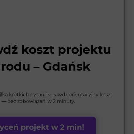
dź koszt projektu
rodu – Gdańsk
ka krótkich pytań i sprawdź orientacyjny koszt
 — bez zobowiązań, w 2 minuty.
ceń projekt w 2 min!