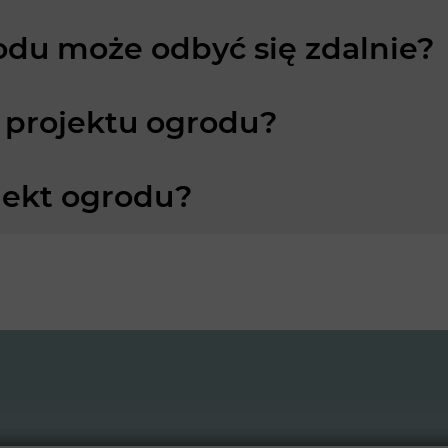
odu może odbyć się zdalnie?
 projektu ogrodu?
jekt ogrodu?