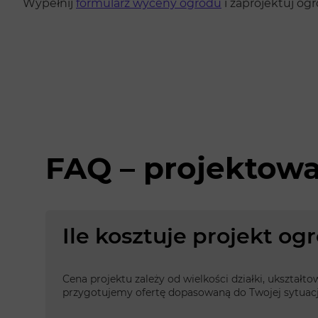
Wypełnij
formularz wyceny ogrodu
i zaprojektuj og
FAQ – projektow
Ile kosztuje projekt o
Cena projektu zależy od wielkości działki, ukształt
przygotujemy ofertę dopasowaną do Twojej sytuacj