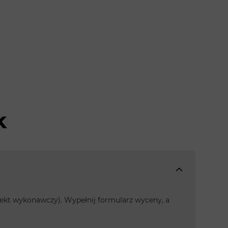
k
rojekt wykonawczy). Wypełnij formularz wyceny, a