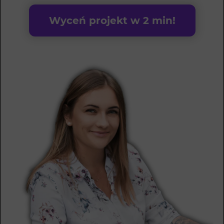
Wyceń projekt w 2 min!