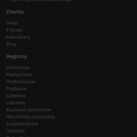
Zasoby
Sklep
E-booki
Kalkulatory
Blog
Regiony
Pomorskie
Małopolskie
Podkarpackie
Podlaskie
Lubelskie
Lubuskie
Kujawsko-pomorskie
Warmińsko-mazurskie
Świętokrzyskie
Opolskie