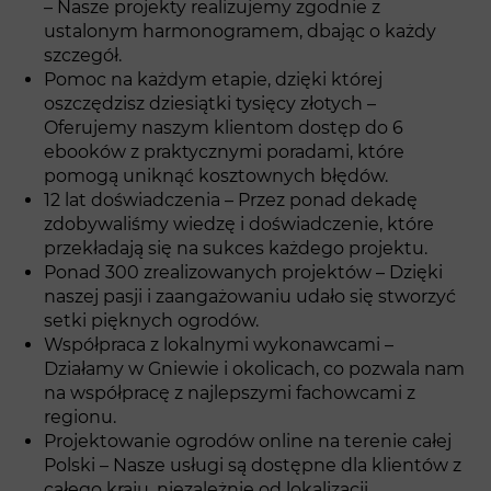
– Nasze projekty realizujemy zgodnie z
ustalonym harmonogramem, dbając o każdy
szczegół.
Pomoc na każdym etapie, dzięki której
oszczędzisz dziesiątki tysięcy złotych –
Oferujemy naszym klientom dostęp do 6
ebooków z praktycznymi poradami, które
pomogą uniknąć kosztownych błędów.
12 lat doświadczenia – Przez ponad dekadę
zdobywaliśmy wiedzę i doświadczenie, które
przekładają się na sukces każdego projektu.
Ponad 300 zrealizowanych projektów – Dzięki
naszej pasji i zaangażowaniu udało się stworzyć
setki pięknych ogrodów.
Współpraca z lokalnymi wykonawcami –
Działamy w Gniewie i okolicach, co pozwala nam
na współpracę z najlepszymi fachowcami z
regionu.
Projektowanie ogrodów online na terenie całej
Polski – Nasze usługi są dostępne dla klientów z
całego kraju, niezależnie od lokalizacji.