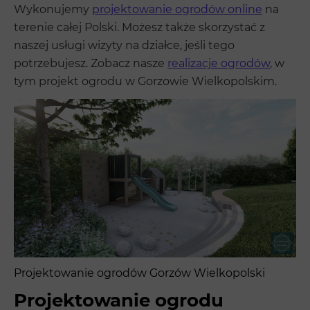
Wykonujemy
projektowanie ogrodów online
na
terenie całej Polski. Możesz także skorzystać z
naszej usługi wizyty na działce, jeśli tego
potrzebujesz. Zobacz nasze
realizacje ogrodów
, w
tym projekt ogrodu w Gorzowie Wielkopolskim.
Projektowanie ogrodów Gorzów Wielkopolski
Projektowanie ogrodu