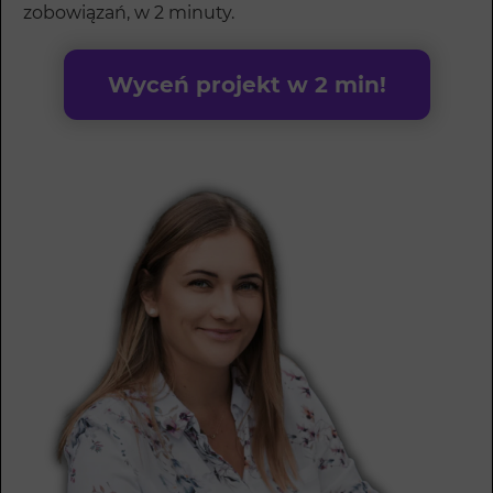
zobowiązań, w 2 minuty.
Wyceń projekt w 2 min!