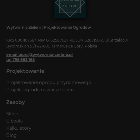
Wytwórnia Zieleni | Projektowanie Ogrodów
KRS 0001107384 NIP 6452587627 REGON 528715049 ul Strzelców
Bytomskich 51/1 42-600 Tarnowskie Góry, Polska
email biuro@wytwornia-zieleni.pl
tel 795 663 165
Projektowanie
Projektowanie ogrodu przydomowego
Projekt ogrodu nowoczesnego
Zasoby
Sklep
E-booki
Kalkulatory
Blog