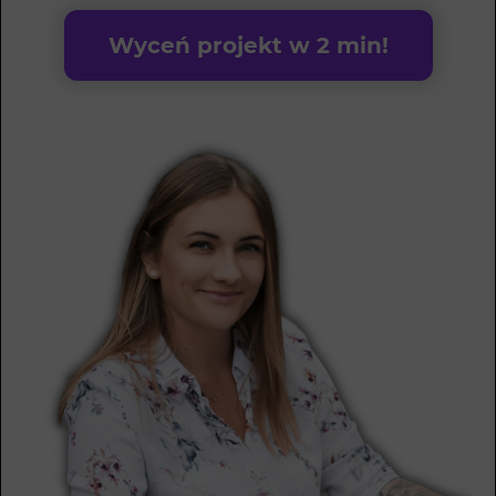
Wyceń projekt w 2 min!