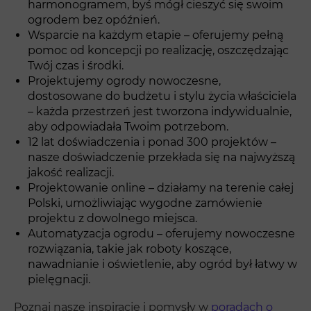
harmonogramem, byś mógł cieszyć się swoim
ogrodem bez opóźnień.
Wsparcie na każdym etapie – oferujemy pełną
pomoc od koncepcji po realizację, oszczędzając
Twój czas i środki.
Projektujemy ogrody nowoczesne,
dostosowane do budżetu i stylu życia właściciela
– każda przestrzeń jest tworzona indywidualnie,
aby odpowiadała Twoim potrzebom.
12 lat doświadczenia i ponad 300 projektów –
nasze doświadczenie przekłada się na najwyższą
jakość realizacji.
Projektowanie online – działamy na terenie całej
Polski, umożliwiając wygodne zamówienie
projektu z dowolnego miejsca.
Automatyzacja ogrodu – oferujemy nowoczesne
rozwiązania, takie jak roboty koszące,
nawadnianie i oświetlenie, aby ogród był łatwy w
pielęgnacji.
Poznaj nasze inspiracje i pomysły w
poradach o