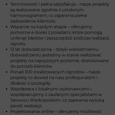
Terminowość i pełna satysfakcja – nasze projekty
są realizowane zgodnie z ustalonym
harmonogramem, co zapewnia pełne
zadowolenie klientów.
Wsparcie na każdym etapie – oferujemy
pomocne e-booki z poradami, które pomogą
uniknąć błędów i zaoszczędzić podczas realizacji
ogrodu.
12 lat doświadczenia – dzięki wieloletniemu
doświadczeniu jesteśmy w stanie realizować
projekty na najwyższym poziomie, dostosowane
do potrzeb klientów.
Ponad 300 zrealizowanych ogrodów – nasze
projekty to dowód na nasz profesjonalizm i
dbałość o szczegóły.
Współpraca z lokalnymi wykonawcami –
współpracujemy z zaufanymi specjalistami w
Janowcu Wielkopolskim, co zapewnia wysoką
jakość realizacji.
Projektowanie online – oferujemy możliwość