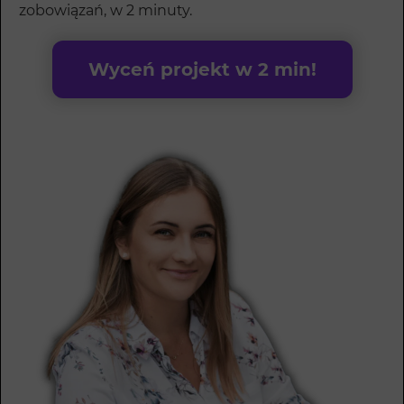
zobowiązań, w 2 minuty.
Wyceń projekt w 2 min!