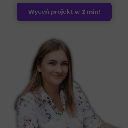
Wyceń projekt w 2 min!