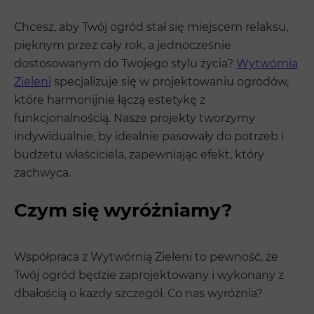
Chcesz, aby Twój ogród stał się miejscem relaksu,
pięknym przez cały rok, a jednocześnie
dostosowanym do Twojego stylu życia?
Wytwórnia
Zieleni
specjalizuje się w projektowaniu ogrodów,
które harmonijnie łączą estetykę z
funkcjonalnością. Nasze projekty tworzymy
indywidualnie, by idealnie pasowały do potrzeb i
budżetu właściciela, zapewniając efekt, który
zachwyca.
Czym się wyróżniamy?
Współpraca z Wytwórnią Zieleni to pewność, że
Twój ogród będzie zaprojektowany i wykonany z
dbałością o każdy szczegół. Co nas wyróżnia?