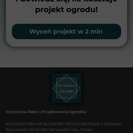
projekt ogrodu!
Wyceń projekt w 2 min
Wytwórnia Zieleni | Projektowanie Ogrodów
KRS 0001107384 NIP 6452587627 REGON 528715049 ul Strzelców
Bytomskich 51/1 42-600 Tarnowskie Góry, Polska