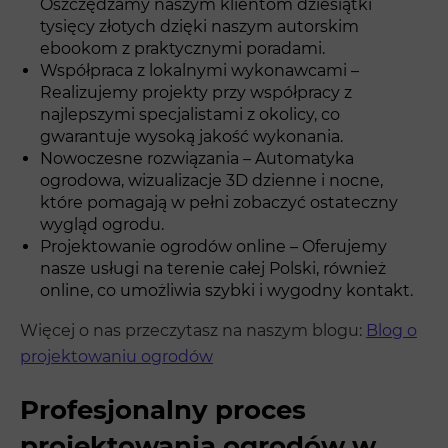
Oszczędzamy naszym klientom dziesiątki
tysięcy złotych dzięki naszym autorskim
ebookom z praktycznymi poradami.
Współpraca z lokalnymi wykonawcami –
Realizujemy projekty przy współpracy z
najlepszymi specjalistami z okolicy, co
gwarantuje wysoką jakość wykonania.
Nowoczesne rozwiązania – Automatyka
ogrodowa, wizualizacje 3D dzienne i nocne,
które pomagają w pełni zobaczyć ostateczny
wygląd ogrodu.
Projektowanie ogrodów online – Oferujemy
nasze usługi na terenie całej Polski, również
online, co umożliwia szybki i wygodny kontakt.
Więcej o nas przeczytasz na naszym blogu:
Blog o
projektowaniu ogrodów
Profesjonalny proces
projektowania ogrodów w