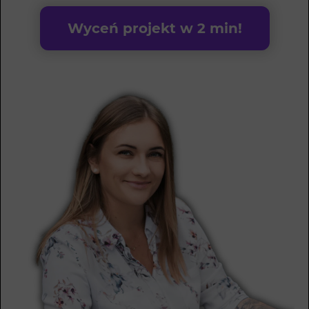
Wyceń projekt w 2 min!