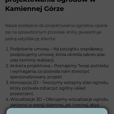
Kamiennej Górze
Nasze podejście do projektowania ogrodów opiera
się na sprawdzonym procesie, który gwarantuje
pełną satysfakcję klienta:
Podpisanie umowy – Na początku współpracy
podpisujemy umowę, która określa zakres prac
oraz terminy realizacji.
Ankieta projektowa – Poznajemy Twoje potrzeby
i wymagania, co pozwala nam stworzyć
spersonalizowany projekt.
Koncepcja 2D – Tworzymy wstępny plan ogrodu,
który pozwala zobaczyć ogólny układ
przestrzeni.
Wizualizacje 3D – Oferujemy wizualizacje ogrodu
zarówno w wersji dziennej, jak i nocnej, abyś
mógł lepiej wyobrazić sobie efekt końcowy.