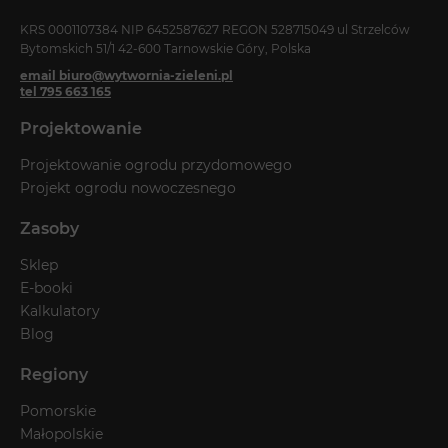
KRS 0001107384 NIP 6452587627 REGON 528715049 ul Strzelców
Bytomskich 51/1 42-600 Tarnowskie Góry, Polska
email biuro@wytwornia-zieleni.pl
tel 795 663 165
Projektowanie
Projektowanie ogrodu przydomowego
Projekt ogrodu nowoczesnego
Zasoby
Sklep
E-booki
Kalkulatory
Blog
Regiony
Pomorskie
Małopolskie