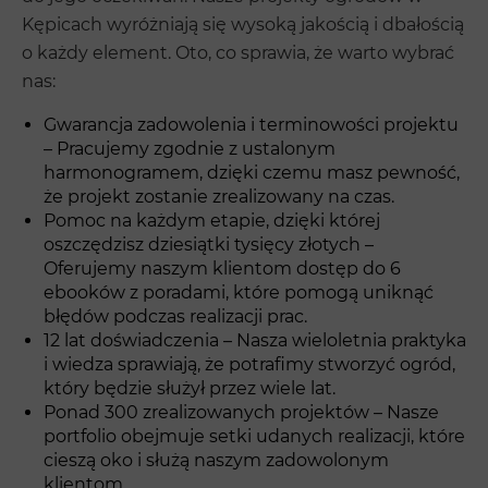
Kępicach wyróżniają się wysoką jakością i dbałością
o każdy element. Oto, co sprawia, że warto wybrać
nas:
Gwarancja zadowolenia i terminowości projektu
– Pracujemy zgodnie z ustalonym
harmonogramem, dzięki czemu masz pewność,
że projekt zostanie zrealizowany na czas.
Pomoc na każdym etapie, dzięki której
oszczędzisz dziesiątki tysięcy złotych –
Oferujemy naszym klientom dostęp do 6
ebooków z poradami, które pomogą uniknąć
błędów podczas realizacji prac.
12 lat doświadczenia – Nasza wieloletnia praktyka
i wiedza sprawiają, że potrafimy stworzyć ogród,
który będzie służył przez wiele lat.
Ponad 300 zrealizowanych projektów – Nasze
portfolio obejmuje setki udanych realizacji, które
cieszą oko i służą naszym zadowolonym
klientom.