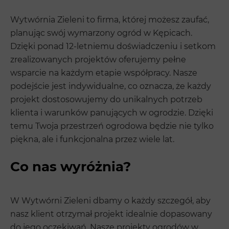
Wytwórnia Zieleni to firma, której możesz zaufać,
planując swój wymarzony ogród w Kępicach.
Dzięki ponad 12-letniemu doświadczeniu i setkom
zrealizowanych projektów oferujemy pełne
wsparcie na każdym etapie współpracy. Nasze
podejście jest indywidualne, co oznacza, że każdy
projekt dostosowujemy do unikalnych potrzeb
klienta i warunków panujących w ogrodzie. Dzięki
temu Twoja przestrzeń ogrodowa będzie nie tylko
piękna, ale i funkcjonalna przez wiele lat.
Co nas wyróżnia?
W Wytwórni Zieleni dbamy o każdy szczegół, aby
nasz klient otrzymał projekt idealnie dopasowany
do jego oczekiwań. Nasze projekty ogrodów w