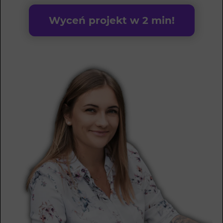
Wyceń projekt w 2 min!