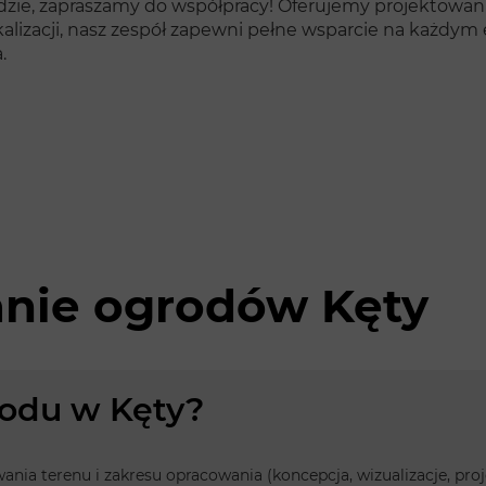
zie, zapraszamy do współpracy! Oferujemy projektowanie
 lokalizacji, nasz zespół zapewni pełne wsparcie na każdym
.
anie ogrodów Kęty
grodu w Kęty?
owania terenu i zakresu opracowania (koncepcja, wizualizacje, p