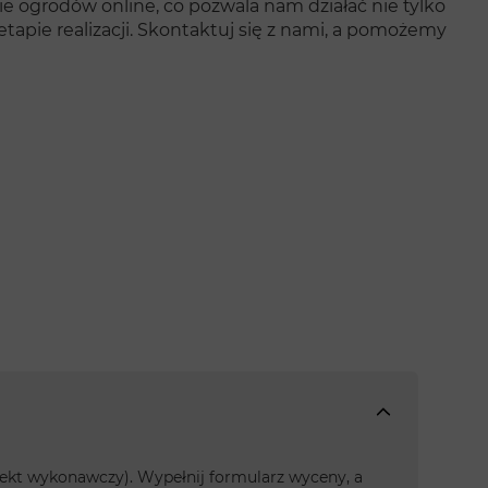
 ogrodów online, co pozwala nam działać nie tylko
 etapie realizacji. Skontaktuj się z nami, a pomożemy
rojekt wykonawczy). Wypełnij formularz wyceny, a