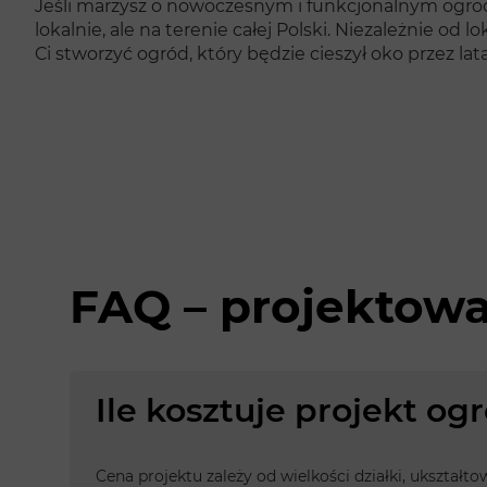
Jeśli marzysz o nowoczesnym i funkcjonalnym ogrod
lokalnie, ale na terenie całej Polski. Niezależnie od
Ci stworzyć ogród, który będzie cieszył oko przez lata
FAQ – projektow
Ile kosztuje projekt o
Cena projektu zależy od wielkości działki, ukształt