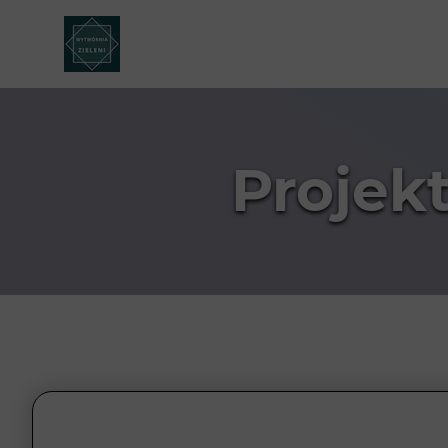
Projek