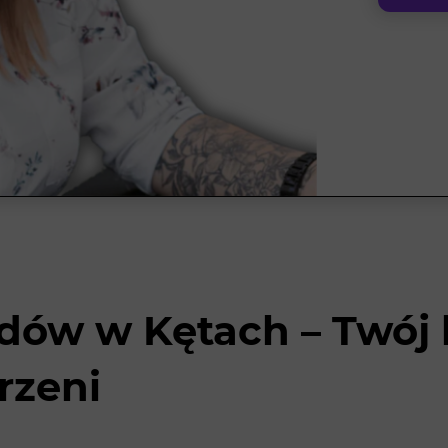
dów w Kętach – Twój 
rzeni