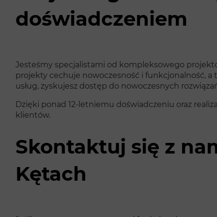
doświadczeniem
Jesteśmy specjalistami od kompleksowego projekto
projekty cechuje nowoczesność i funkcjonalność, a 
usług, zyskujesz dostęp do nowoczesnych rozwiązań,
Dzięki ponad 12-letniemu doświadczeniu oraz reali
klientów.
Skontaktuj się z na
Kętach