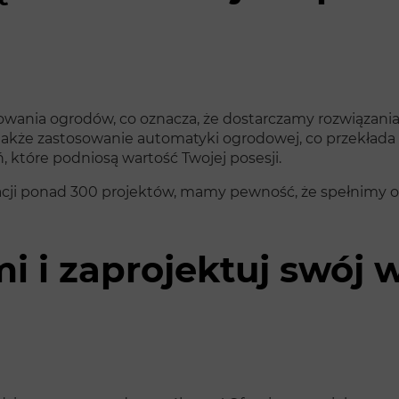
wania ogrodów, co oznacza, że dostarczamy rozwiązania
także zastosowanie automatyki ogrodowej, co przekłada
 które podniosą wartość Twojej posesji.
zacji ponad 300 projektów, mamy pewność, że spełnimy
mi i zaprojektuj swó