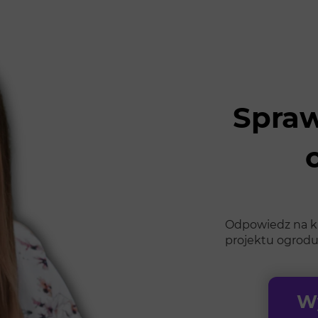
Spraw
Odpowiedz na kil
projektu ogrodu
Wy