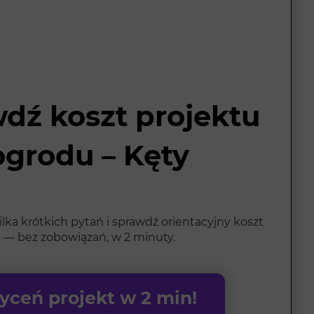
dź koszt projektu
ogrodu – Kęty
ka krótkich pytań i sprawdź orientacyjny koszt
 — bez zobowiązań, w 2 minuty.
ceń projekt w 2 min!