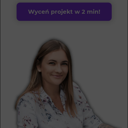
Wyceń projekt w 2 min!