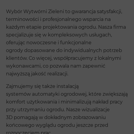
Wybór Wytwórni Zieleni to gwarancja satysfakcji,
terminowości i profesjonalnego wsparcia na
każdym etapie projektowania ogrodu. Nasza firma
specjalizuje się w kompleksowych usługach,
oferując nowoczesne i funkcjonalne
ogrody dopasowane do indywidualnych potrzeb
klientów. Co więcej, współpracujemy z lokalnymi
wykonawcami, co pozwala nam zapewnić
najwyższą jakość realizacji.
Zajmujemy się także instalacją
systemów automatyki ogrodowej, które zwiększają
komfort użytkowania i minimalizują nakład pracy
przy utrzymaniu ogrodu. Nasze wizualizacje
3D pomagają w dokładnym zobrazowaniu
końcowego wyglądu ogrodu jeszcze przed
rozpoczęciem prac.