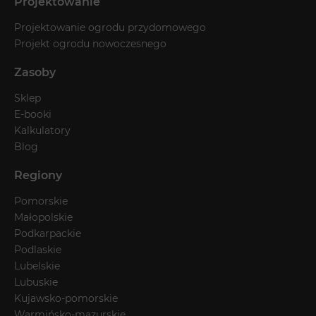
Projektowanie
Projektowanie ogrodu przydomowego
Projekt ogrodu nowoczesnego
Zasoby
Sklep
E-booki
Kalkulatory
Blog
Regiony
Pomorskie
Małopolskie
Podkarpackie
Podlaskie
Lubelskie
Lubuskie
Kujawsko-pomorskie
Warmińsko-mazurskie