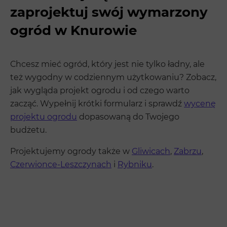
zaprojektuj swój wymarzony
ogród w Knurowie
Chcesz mieć ogród, który jest nie tylko ładny, ale
też wygodny w codziennym użytkowaniu? Zobacz,
jak wygląda projekt ogrodu i od czego warto
zacząć. Wypełnij krótki formularz i sprawdź
wycenę
projektu ogrodu
dopasowaną do Twojego
budżetu.
Projektujemy ogrody także w
Gliwicach
,
Zabrzu
,
Czerwionce-Leszczynach
i
Rybniku
.