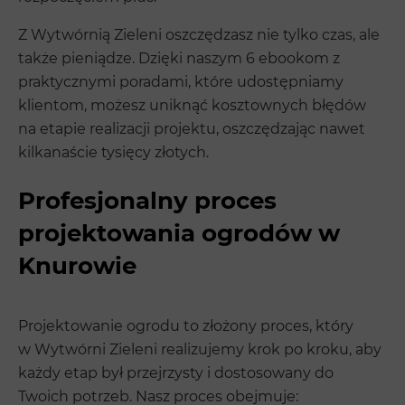
Z Wytwórnią Zieleni oszczędzasz nie tylko czas, ale
także pieniądze. Dzięki naszym 6 ebookom z
praktycznymi poradami, które udostępniamy
klientom, możesz uniknąć kosztownych błędów
na etapie realizacji projektu, oszczędzając nawet
kilkanaście tysięcy złotych.
Profesjonalny proces
projektowania ogrodów w
Knurowie
Projektowanie ogrodu to złożony proces, który
w Wytwórni Zieleni realizujemy krok po kroku, aby
każdy etap był przejrzysty i dostosowany do
Twoich potrzeb. Nasz proces obejmuje: