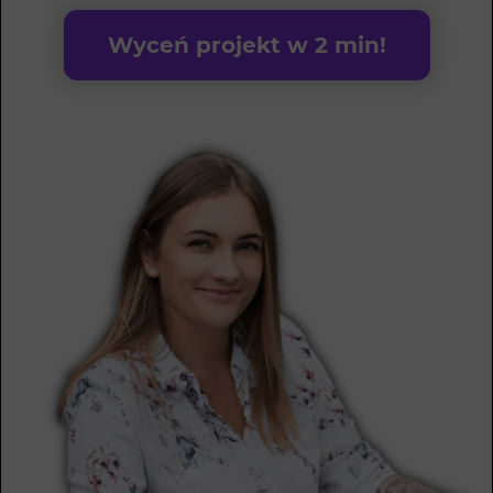
Wyceń projekt w 2 min!