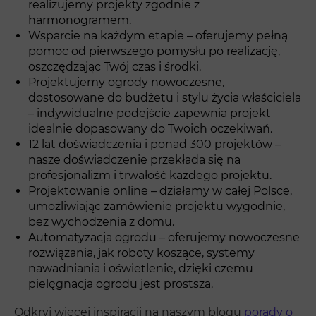
realizujemy projekty zgodnie z
harmonogramem.
Wsparcie na każdym etapie – oferujemy pełną
pomoc od pierwszego pomysłu po realizację,
oszczędzając Twój czas i środki.
Projektujemy ogrody nowoczesne,
dostosowane do budżetu i stylu życia właściciela
– indywidualne podejście zapewnia projekt
idealnie dopasowany do Twoich oczekiwań.
12 lat doświadczenia i ponad 300 projektów –
nasze doświadczenie przekłada się na
profesjonalizm i trwałość każdego projektu.
Projektowanie online – działamy w całej Polsce,
umożliwiając zamówienie projektu wygodnie,
bez wychodzenia z domu.
Automatyzacja ogrodu – oferujemy nowoczesne
rozwiązania, jak roboty koszące, systemy
nawadniania i oświetlenie, dzięki czemu
pielęgnacja ogrodu jest prostsza.
Odkryj więcej inspiracji na naszym blogu
porady o