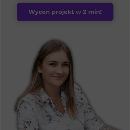
Wyceń projekt w 2 min!