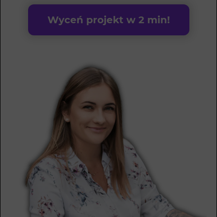
Wyceń projekt w 2 min!