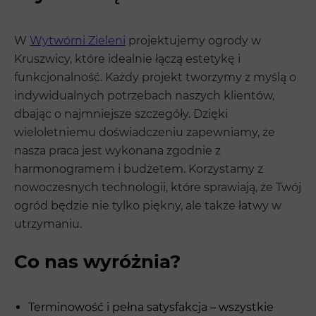
W
Wytwórni Zieleni
projektujemy ogrody w
Kruszwicy, które idealnie łączą estetykę i
funkcjonalność. Każdy projekt tworzymy z myślą o
indywidualnych potrzebach naszych klientów,
dbając o najmniejsze szczegóły. Dzięki
wieloletniemu doświadczeniu zapewniamy, że
nasza praca jest wykonana zgodnie z
harmonogramem i budżetem. Korzystamy z
nowoczesnych technologii, które sprawiają, że Twój
ogród będzie nie tylko piękny, ale także łatwy w
utrzymaniu.
Co nas wyróżnia?
Terminowość i pełna satysfakcja – wszystkie