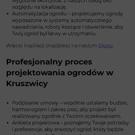
wygodnie skorzystać z naszych usług bez
względu na lokalizację.
Automatyzacja ogrodu – projektujemy ogrody
wyposażone w systemy automatycznego
nawadniania, roboty koszące i oświetlenie, aby
Twój ogród był łatwy w utrzymaniu.
Więcej inspiracji znajdziesz na naszym
blogu
.
Profesjonalny proces
projektowania ogrodów w
Kruszwicy
Podpisanie umowy – wspólnie ustalamy budżet,
harmonogram i zakres prac, aby projekt był
realizowany zgodnie z Twoimi oczekiwaniami.
Ankieta projektowa – poznajemy Twoje potrzeby
i preferencje, aby stworzyć ogród, który będzie