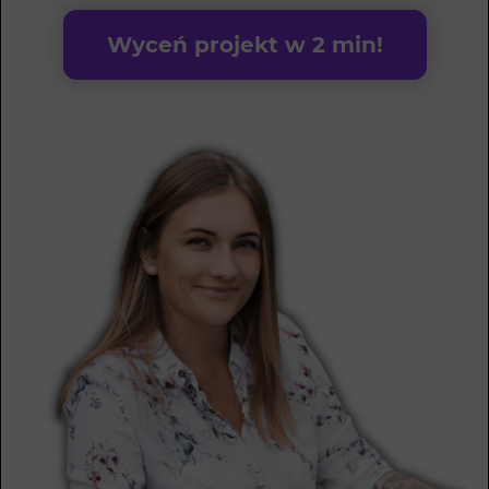
Wyceń projekt w 2 min!