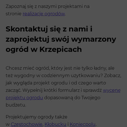
Zapoznaj się z naszymi projektami na
stronie
realizacje ogrodów
.
Skontaktuj się z nami i
zaprojektuj swój wymarzony
ogród w Krzepicach
Chcesz mieć ogród, który jest nie tylko ładny, ale
też wygodny w codziennym użytkowaniu? Zobacz,
jak wygląda projekt ogrodu i od czego warto
zacząć. Wypełnij krótki formularz i sprawdź
wycenę
projektu ogrodu
dopasowaną do Twojego
budżetu.
Projektujemy ogrody także
w
Częstochowie
,
Kłobucku
i
Koniecpolu
.