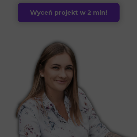
Wyceń projekt w 2 min!