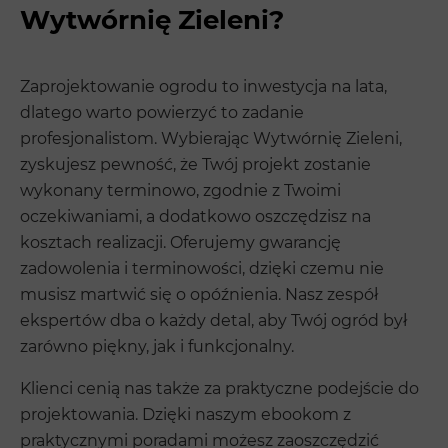
Wytwórnię Zieleni?
Zaprojektowanie ogrodu to inwestycja na lata,
dlatego warto powierzyć to zadanie
profesjonalistom. Wybierając Wytwórnię Zieleni,
zyskujesz pewność, że Twój projekt zostanie
wykonany terminowo, zgodnie z Twoimi
oczekiwaniami, a dodatkowo oszczędzisz na
kosztach realizacji. Oferujemy gwarancję
zadowolenia i terminowości, dzięki czemu nie
musisz martwić się o opóźnienia. Nasz zespół
ekspertów dba o każdy detal, aby Twój ogród był
zarówno piękny, jak i funkcjonalny.
Klienci cenią nas także za praktyczne podejście do
projektowania. Dzięki naszym ebookom z
praktycznymi poradami możesz zaoszczędzić