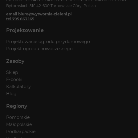
Bytomskich 51/1 42-600 Tarnowskie Góry, Polska
email biuro@wytwornia-zieleni.pl
tel 795 663 165
Projektowanie
Projektowanie ogrodu przydomowego
Projekt ogrodu nowoczesnego
Zasoby
Sklep
E-booki
Kalkulatory
Blog
Regiony
Pomorskie
Małopolskie
Podkarpackie