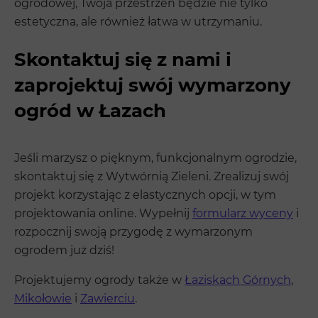
ogrodowej, Twoja przestrzeń będzie nie tylko
estetyczna, ale również łatwa w utrzymaniu.
Skontaktuj się z nami i
zaprojektuj swój wymarzony
ogród w Łazach
Jeśli marzysz o pięknym, funkcjonalnym ogrodzie,
skontaktuj się z Wytwórnią Zieleni. Zrealizuj swój
projekt korzystając z elastycznych opcji, w tym
projektowania online. Wypełnij
formularz wyceny
i
rozpocznij swoją przygodę z wymarzonym
ogrodem już dziś!
Projektujemy ogrody także w
Łaziskach Górnych
,
Mikołowie
i
Zawierciu
.