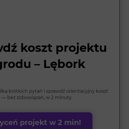
dź koszt projektu
grodu – Lębork
ka krótkich pytań i sprawdź orientacyjny koszt
 — bez zobowiązań, w 2 minuty.
ceń projekt w 2 min!