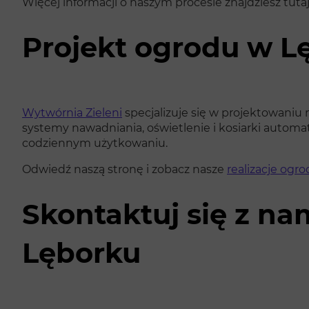
Więcej informacji o naszym procesie znajdziesz tuta
Projekt ogrodu w L
Wytwórnia Zieleni
specjalizuje się w projektowani
systemy nawadniania, oświetlenie i kosiarki automa
codziennym użytkowaniu.
Odwiedź naszą stronę i zobacz nasze
realizacje ogr
Skontaktuj się z na
Lęborku