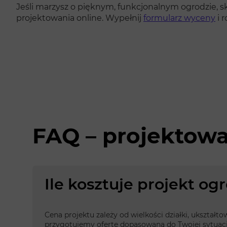
Jeśli marzysz o pięknym, funkcjonalnym ogrodzie, sko
projektowania online. Wypełnij
formularz wyceny
i 
FAQ – projektow
Ile kosztuje projekt o
Cena projektu zależy od wielkości działki, ukształt
przygotujemy ofertę dopasowaną do Twojej sytuacj