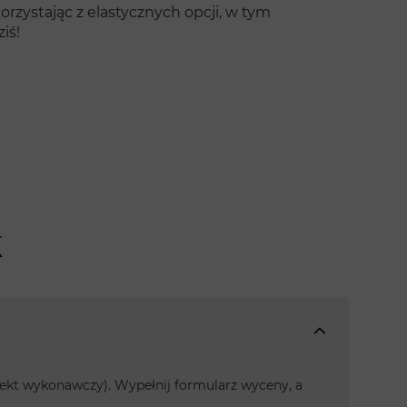
orzystając z elastycznych opcji, w tym
iś!
k
rojekt wykonawczy). Wypełnij formularz wyceny, a