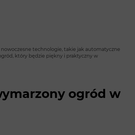
ą nowoczesne technologie, takie jak automatyczne
gród, który będzie piękny i praktyczny w
j wymarzony ogród w