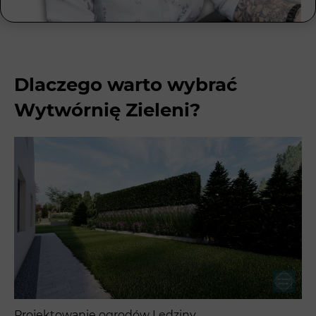
Dlaczego warto wybrać
Wytwórnię Zieleni?
Projektowanie ogrodów Lędziny