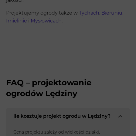
jakości.
Projektujemy ogrody także w
Tychach
,
Bieruniu
,
Imielinie
i
Mysłowicach
.
FAQ – projektowanie
ogrodów Lędziny
Ile kosztuje projekt ogrodu w Lędziny?
Cena projektu zależy od wielkości działki,