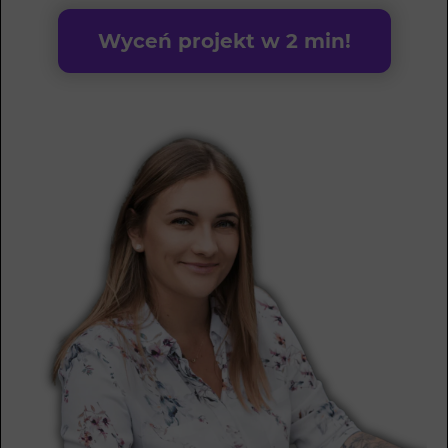
Wyceń projekt w 2 min!