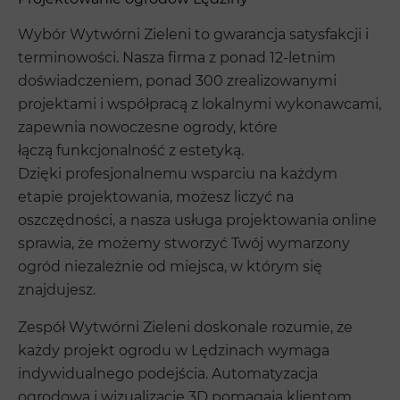
Wybór Wytwórni Zieleni to gwarancja satysfakcji i
terminowości. Nasza firma z ponad 12-letnim
doświadczeniem, ponad 300 zrealizowanymi
projektami i współpracą z lokalnymi wykonawcami,
zapewnia nowoczesne ogrody, które
łączą funkcjonalność z estetyką.
Dzięki profesjonalnemu wsparciu na każdym
etapie projektowania, możesz liczyć na
oszczędności, a nasza usługa projektowania online
sprawia, że możemy stworzyć Twój wymarzony
ogród niezależnie od miejsca, w którym się
znajdujesz.
Zespół Wytwórni Zieleni doskonale rozumie, że
każdy projekt ogrodu w Lędzinach wymaga
indywidualnego podejścia. Automatyzacja
ogrodowa i wizualizacje 3D pomagają klientom