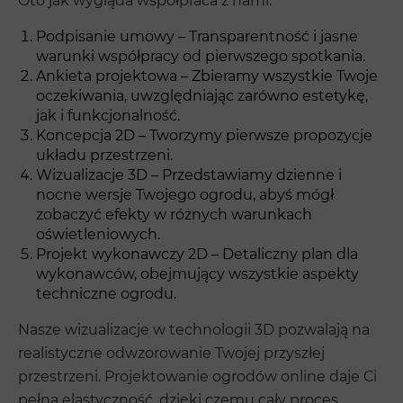
Oto jak wygląda współpraca z nami:
Podpisanie umowy – Transparentność i jasne
warunki współpracy od pierwszego spotkania.
Ankieta projektowa – Zbieramy wszystkie Twoje
oczekiwania, uwzględniając zarówno estetykę,
jak i funkcjonalność.
Koncepcja 2D – Tworzymy pierwsze propozycje
układu przestrzeni.
Wizualizacje 3D – Przedstawiamy dzienne i
nocne wersje Twojego ogrodu, abyś mógł
zobaczyć efekty w różnych warunkach
oświetleniowych.
Projekt wykonawczy 2D – Detaliczny plan dla
wykonawców, obejmujący wszystkie aspekty
techniczne ogrodu.
Nasze wizualizacje w technologii 3D pozwalają na
realistyczne odwzorowanie Twojej przyszłej
przestrzeni. Projektowanie ogrodów online daje Ci
pełną elastyczność, dzięki czemu cały proces