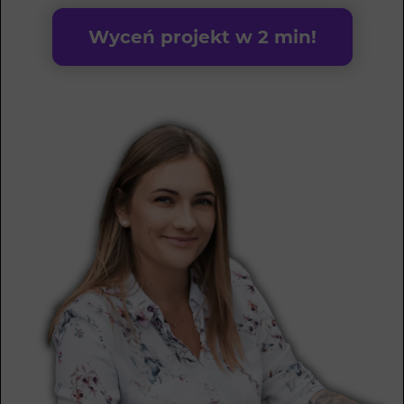
Wyceń projekt w 2 min!