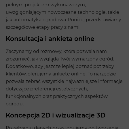
pełnym projektem wykonawczym,
uwzględniającym nowoczesne technologie, takie
jak automatyka ogrodowa. Poniżej przedstawiamy
szczegółowe etapy pracy z nami.
Konsultacja i ankieta online
Zaczynamy od rozmowy, która pozwala nam
zrozumieć, jak wygląda Twój wymarzony ogród.
Dodatkowo, aby jeszcze lepiej poznać potrzeby
klientów, oferujemy ankietę online. To narzędzie
pozwala zebrać wszystkie najważniejsze informacje
dotyczące preferencji estetycznych,
funkcjonalnych oraz praktycznych aspektów
ogrodu.
Koncepcja 2D i wizualizacje 3D
Po zebraniu danych przystępujemy do tworzenia