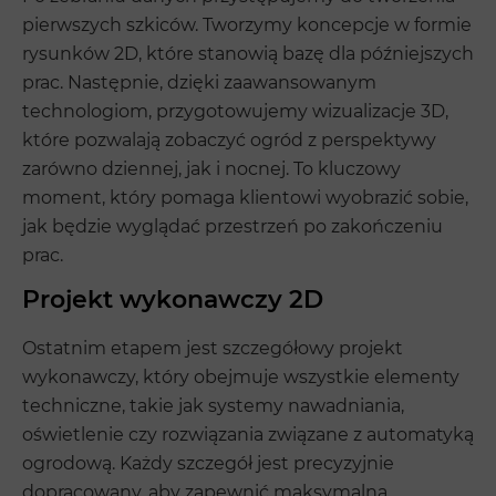
pierwszych szkiców. Tworzymy koncepcje w formie
rysunków 2D, które stanowią bazę dla późniejszych
prac. Następnie, dzięki zaawansowanym
technologiom, przygotowujemy wizualizacje 3D,
które pozwalają zobaczyć ogród z perspektywy
zarówno dziennej, jak i nocnej. To kluczowy
moment, który pomaga klientowi wyobrazić sobie,
jak będzie wyglądać przestrzeń po zakończeniu
prac.
Projekt wykonawczy 2D
Ostatnim etapem jest szczegółowy projekt
wykonawczy, który obejmuje wszystkie elementy
techniczne, takie jak systemy nawadniania,
oświetlenie czy rozwiązania związane z automatyką
ogrodową. Każdy szczegół jest precyzyjnie
dopracowany, aby zapewnić maksymalną