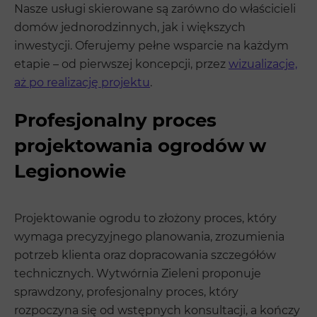
Nasze usługi skierowane są zarówno do właścicieli
domów jednorodzinnych, jak i większych
inwestycji. Oferujemy pełne wsparcie na każdym
etapie – od pierwszej koncepcji, przez
wizualizacje,
aż po realizację projektu
.
Profesjonalny proces
projektowania ogrodów w
Legionowie
Projektowanie ogrodu to złożony proces, który
wymaga precyzyjnego planowania, zrozumienia
potrzeb klienta oraz dopracowania szczegółów
technicznych. Wytwórnia Zieleni proponuje
sprawdzony, profesjonalny proces, który
rozpoczyna się od wstępnych konsultacji, a kończy