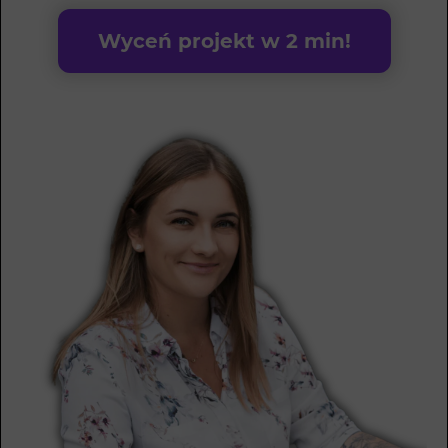
Wyceń projekt w 2 min!