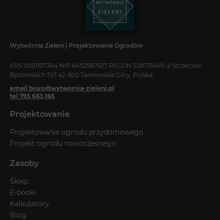
Wytwórnia Zieleni | Projektowanie Ogrodów
KRS 0001107384 NIP 6452587627 REGON 528715049 ul Strzelców
Bytomskich 51/1 42-600 Tarnowskie Góry, Polska
email biuro@wytwornia-zieleni.pl
tel 795 663 165
Projektowanie
Projektowanie ogrodu przydomowego
Projekt ogrodu nowoczesnego
Zasoby
Sklep
E-booki
Kalkulatory
Blog