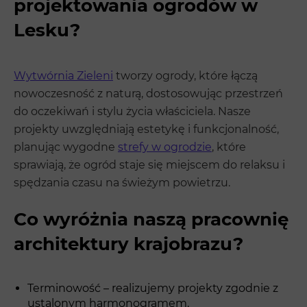
projektowania ogrodów w
Lesku?
Wytwórnia Zieleni
tworzy ogrody, które łączą
nowoczesność z naturą, dostosowując przestrzeń
do oczekiwań i stylu życia właściciela. Nasze
projekty uwzględniają estetykę i funkcjonalność,
planując wygodne
strefy w ogrodzie
, które
sprawiają, że ogród staje się miejscem do relaksu i
spędzania czasu na świeżym powietrzu.
Co wyróżnia naszą pracownię
architektury krajobrazu?
Terminowość – realizujemy projekty zgodnie z
ustalonym harmonogramem.