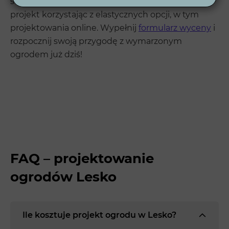
skontaktuj się z Wytwórnią Zieleni. Zrealizuj swój
projekt korzystając z elastycznych opcji, w tym
projektowania online. Wypełnij
formularz wyceny
i
rozpocznij swoją przygodę z wymarzonym
ogrodem już dziś!
FAQ – projektowanie
ogrodów Lesko
Ile kosztuje projekt ogrodu w Lesko?