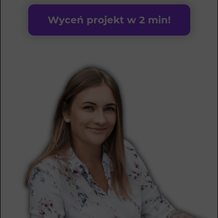
Wyceń projekt w 2 min!