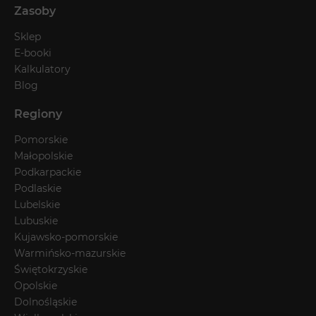
Zasoby
Sklep
E-booki
Kalkulatory
Blog
Regiony
Pomorskie
Małopolskie
Podkarpackie
Podlaskie
Lubelskie
Lubuskie
Kujawsko-pomorskie
Warmińsko-mazurskie
Świętokrzyskie
Opolskie
Dolnośląskie