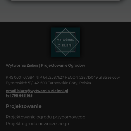
Wytwórnia Zieleni | Projektowanie Ogrodów
KRS 0001107384 NIP 6452587627 REGON 528715049 ul Strzelców
Bytomskich 51/1 42-600 Tarnowskie Góry, Polska
email biuro@wytwornia-zieleni.pl
tel 795 663 165
Projektowanie
Projektowanie ogrodu przydomowego
Projekt ogrodu nowoczesnego