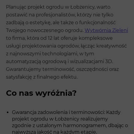
Planując projekt ogrodu w Łobżenicy, warto
postawić na profesjonalistów, którzy nie tylko
zadbają o estetykę, ale także o funkcjonalność
Twojego nowoczesnego ogrodu.
Wytwórnia Zieleni
to firma, która od 12 lat oferuje kompleksowe
usługi projektowania ogrodów, łącząc kreatywność
z najnowszymi technologiami, w tym
automatyzacją ogrodową i wizualizacjami 3D.
Gwarantujemy terminowość, oszczędności oraz
satysfakcję z finalnego efektu.
Co nas wyróżnia?
Gwarancja zadowolenia i terminowości: Każdy
projekt ogrodu w Łobżenicy realizujemy
zgodnie z ustalonym harmonogramem, dbając o
najwyższą jakość na każdym etapie.