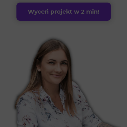
Wyceń projekt w 2 min!