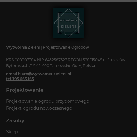
Wytwórnia Zieleni | Projektowanie Ogrodów
KRS 0001107384 NIP 6452587627 REGON 528715049 ul Strzelców
Bytomskich 51/1 42-600 Tarnowskie Góry, Polska
email biuro@wytwornia-zieleni.pl
tel 795 663 165
Projektowanie
Projektowanie ogrodu przydomowego
Projekt ogrodu nowoczesnego
Zasoby
Sklep