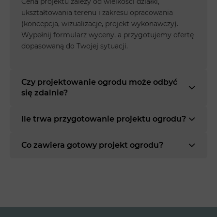
Cena projektu zależy od wielkości działki,
ukształtowania terenu i zakresu opracowania
(koncepcja, wizualizacje, projekt wykonawczy).
Wypełnij formularz wyceny, a przygotujemy ofertę
dopasowaną do Twojej sytuacji.
Czy projektowanie ogrodu może odbyć
się zdalnie?
Ile trwa przygotowanie projektu ogrodu?
Co zawiera gotowy projekt ogrodu?