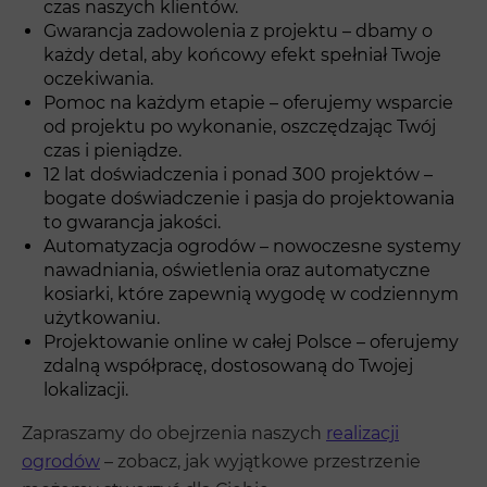
czas naszych klientów.
Gwarancja zadowolenia z projektu – dbamy o
każdy detal, aby końcowy efekt spełniał Twoje
oczekiwania.
Pomoc na każdym etapie – oferujemy wsparcie
od projektu po wykonanie, oszczędzając Twój
czas i pieniądze.
12 lat doświadczenia i ponad 300 projektów –
bogate doświadczenie i pasja do projektowania
to gwarancja jakości.
Automatyzacja ogrodów – nowoczesne systemy
nawadniania, oświetlenia oraz automatyczne
kosiarki, które zapewnią wygodę w codziennym
użytkowaniu.
Projektowanie online w całej Polsce – oferujemy
zdalną współpracę, dostosowaną do Twojej
lokalizacji.
Zapraszamy do obejrzenia naszych
realizacji
ogrodów
– zobacz, jak wyjątkowe przestrzenie