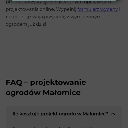
projekt korzystając z elastycznych opcji, w tym
projektowania online. Wypełnij
formularz wyceny
i
rozpocznij swoją przygodę z wymarzonym
ogrodem już dziś!
FAQ – projektowanie
ogrodów Małomice
Ile kosztuje projekt ogrodu w Małomice?