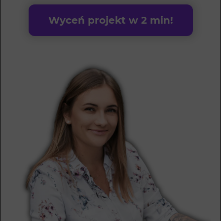
Wyceń projekt w 2 min!