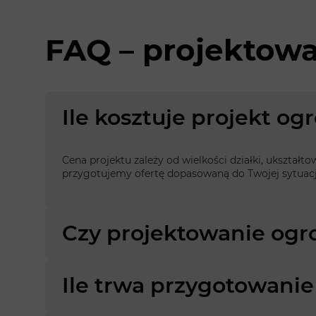
FAQ – projektow
Ile kosztuje projekt o
Cena projektu zależy od wielkości działki, ukształt
przygotujemy ofertę dopasowaną do Twojej sytuacj
Czy projektowanie ogr
Ile trwa przygotowanie