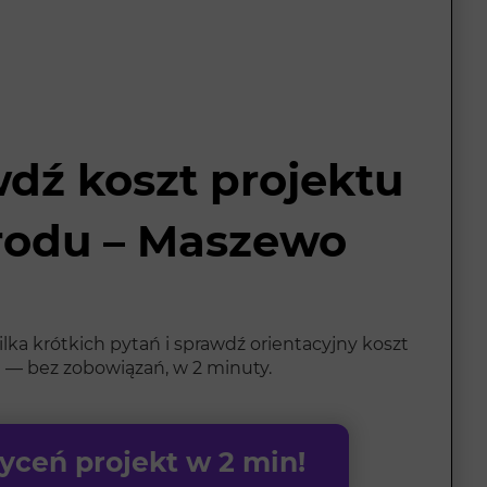
dź koszt projektu
rodu – Maszewo
ka krótkich pytań i sprawdź orientacyjny koszt
 — bez zobowiązań, w 2 minuty.
ceń projekt w 2 min!