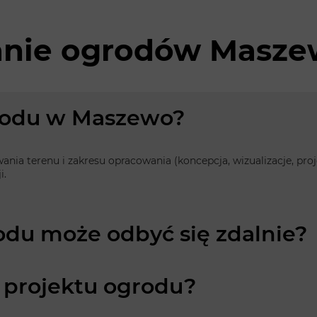
anie ogrodów Masz
grodu w Maszewo?
owania terenu i zakresu opracowania (koncepcja, wizualizacje, p
i.
odu może odbyć się zdalnie?
 projektu ogrodu?