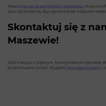
Nasza
pracownia architektury krajobrazu
skupia prof
stylu życia klienta, aby ogród stał się miejscem rela
Skontaktuj się z na
Maszewie!
Jeśli marzysz o pięknym, funkcjonalnym ogrodzie, sko
projektowania online. Wypełnij
formularz wyceny
i 