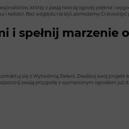
esjonalistów, którzy z pasją tworzą ogrody piękne i wy
ksu i radości. Bez względu na styl, pomożemy Ci stworzyć 
mi i spełnij marzenie 
ntaktuj się z Wytwórnią Zieleni. Zrealizuj swój projekt k
rozpocznij swoją przygodę z wymarzonym ogrodem już dz