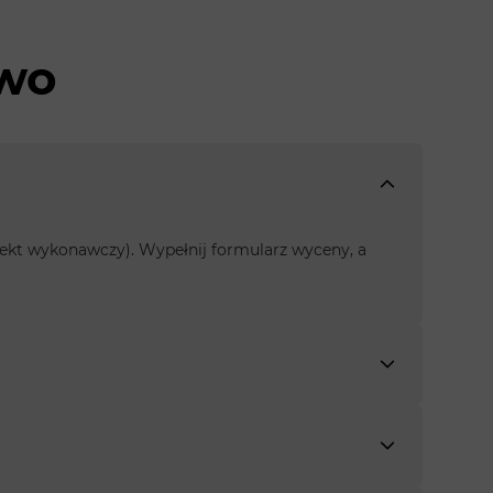
ewo
rojekt wykonawczy). Wypełnij formularz wyceny, a