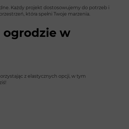
godne. Każdy projekt dostosowujemy do potrzeb i
przestrzeń, która spełni Twoje marzenia.
o ogrodzie w
orzystając z elastycznych opcji, w tym
iś!