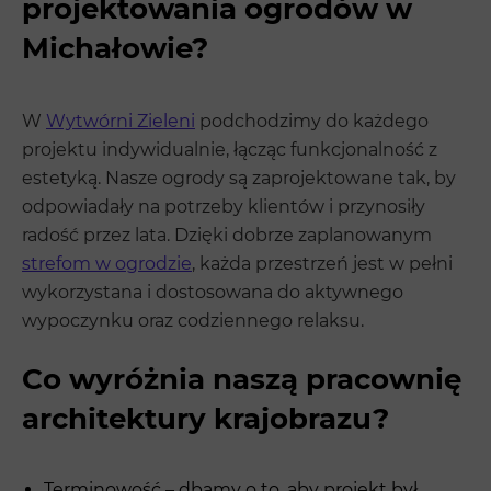
projektowania ogrodów w
Michałowie?
W
Wytwórni Zieleni
podchodzimy do każdego
projektu indywidualnie, łącząc funkcjonalność z
estetyką. Nasze ogrody są zaprojektowane tak, by
odpowiadały na potrzeby klientów i przynosiły
radość przez lata. Dzięki dobrze zaplanowanym
strefom w ogrodzie
, każda przestrzeń jest w pełni
wykorzystana i dostosowana do aktywnego
wypoczynku oraz codziennego relaksu.
Co wyróżnia naszą pracownię
architektury krajobrazu?
Terminowość – dbamy o to, aby projekt był