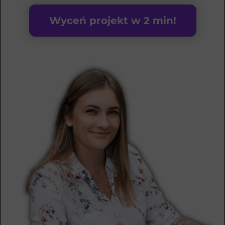
Wyceń projekt w 2 min!