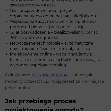
zawsze gotowy na czas.
Gwarancja zadowolenia – projekt
dopracowujemy do pełnej satysfakcji klienta.
Wsparcie na każdym etapie – kompleksowa
pomoc od pierwszej wizji po realizację.
12 lat doświadczenia – zrealizowaliśmy ponad
300 projektów ogrodów.
Nowoczesne technologie – automatyczne
nawadnianie, oświetlenie, roboty koszące.
Projektowanie online – współpracujemy z
klientami na terenie całej Polski, umożliwiając
wygodną współpracę zdalną.
Odkryj nasze
realizacje ogrodów
i zobacz, jak
możemy przekształcić Twoją przestrzeń w miejsce
pełne uroku.
Jak przebiega proces
projektowania ogrodu?