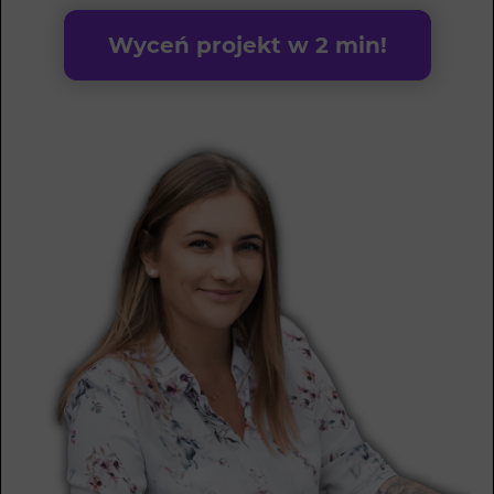
Wyceń projekt w 2 min!