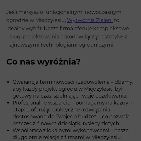
Jeśli marzysz o funkcjonalnym, nowoczesnym
ogrodzie w Międzylesiu,
Wytwórnia Zieleni
to
idealny wybór. Nasza firma oferuje kompleksowe
usługi projektowania ogrodów, łącząc estetykę z
najnowszymi technologiami ogrodniczymi.
Co nas wyróżnia?
Gwarancja terminowości i zadowolenia – dbamy,
aby każdy projekt ogrodu w Międzylesiu był
gotowy na czas, spełniając Twoje oczekiwania.
Profesjonalne wsparcie – pomagamy na każdym
etapie, oferując praktyczne rozwiązania
dostosowane do Twojego budżetu, co pozwala
oszczędzić nawet dziesiątki tysięcy złotych.
Współpraca z lokalnymi wykonawcami – nasze
długoletnie relacje z firmami w Międzylesiu