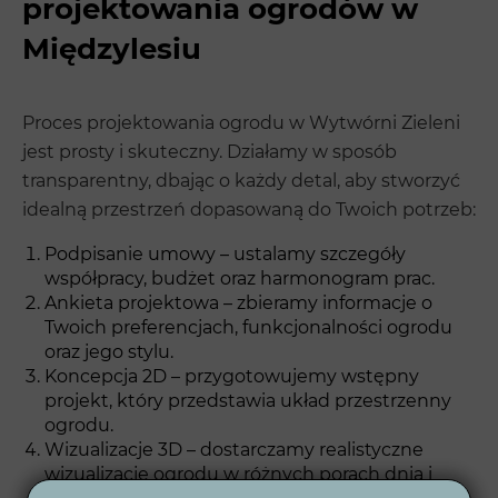
projektowania ogrodów w
Międzylesiu
Proces projektowania ogrodu w Wytwórni Zieleni
jest prosty i skuteczny. Działamy w sposób
transparentny, dbając o każdy detal, aby stworzyć
idealną przestrzeń dopasowaną do Twoich potrzeb:
Podpisanie umowy – ustalamy szczegóły
współpracy, budżet oraz harmonogram prac.
Ankieta projektowa – zbieramy informacje o
Twoich preferencjach, funkcjonalności ogrodu
oraz jego stylu.
Koncepcja 2D – przygotowujemy wstępny
projekt, który przedstawia układ przestrzenny
ogrodu.
Wizualizacje 3D – dostarczamy realistyczne
wizualizacje ogrodu w różnych porach dnia i