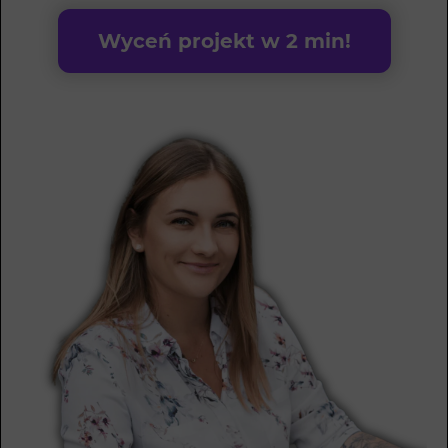
Wyceń projekt w 2 min!