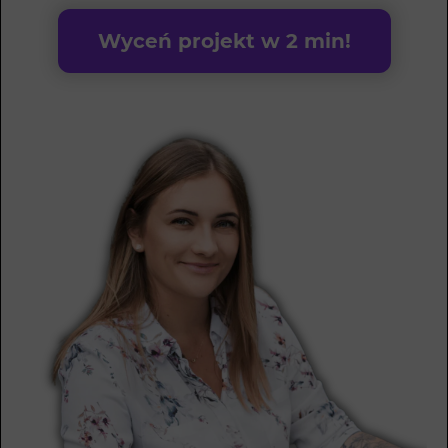
Wyceń projekt w 2 min!