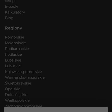
Sklep
E-booki
Kalkulatory
Blog
Regiony
Pomorskie
Małopolskie
Podkarpackie
Podlaskie
Lubelskie
Lubuskie
Kujawsko-pomorskie
Warmińsko-mazurskie
Świętokrzyskie
Opolskie
Dolnośląskie
Wielkopolskie
Zachodniopomorskie
Łódzkie