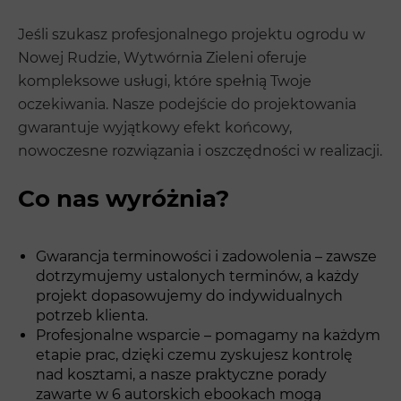
Jeśli szukasz profesjonalnego projektu ogrodu w
Nowej Rudzie, Wytwórnia Zieleni oferuje
kompleksowe usługi, które spełnią Twoje
oczekiwania. Nasze podejście do projektowania
gwarantuje wyjątkowy efekt końcowy,
nowoczesne rozwiązania i oszczędności w realizacji.
Co nas wyróżnia?
Gwarancja terminowości i zadowolenia – zawsze
dotrzymujemy ustalonych terminów, a każdy
projekt dopasowujemy do indywidualnych
potrzeb klienta.
Profesjonalne wsparcie – pomagamy na każdym
etapie prac, dzięki czemu zyskujesz kontrolę
nad kosztami, a nasze praktyczne porady
zawarte w 6 autorskich ebookach mogą