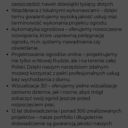
zaoszczędzić nawet dziesiątki tysięcy złotych.
Współpraca z lokalnymi wykonawcami – dzięki
temu gwarantujemy wysoką jakość usług oraz
terminowość wykonania projektu ogrodu.
Automatyka ogrodowa – oferujemy nowoczesne
rozwiązania, które usprawnią pielęgnację
ogrodu, m.in. systemy nawadniania czy
oświetlenie.
Projektowanie ogrodów online – projektujemy
nie tylko w Nowej Rudzie, ale i na terenie całej
Polski. Dzięki naszym narzędziom zdalnym
możesz korzystać z pełni profesjonalnych usług
bez wychodzenia z domu.
Wizualizacje 3D – oferujemy pełne wizualizacje
zarówno dzienne, jak i nocne, abyś mógł
zobaczyć swój ogród jeszcze przed
rozpoczęciem prac.
12 lat doświadczenia i ponad 300 zrealizowanych
projektów – nasze portfolio i długoletnie
doświadczenie są gwarancją jakości naszych