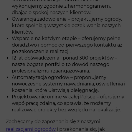
wykonujemy zgodnie z harmonogramem,
dbając o spokój naszych klientów.
Gwarancja zadowolenia – projektujemy ogrody,
które spełniają wszystkie oczekiwania naszych
klientów.
Wsparcie na każdym etapie – oferujemy pełne
doradztwo i pomoc od pierwszego kontaktu aż
po zakończenie realizacji.
12 lat doświadczenia i ponad 300 projektów –
nasze bogate portfolio to dowód naszego
profesjonalizmu i zaangażowania.
Automatyzacja ogrodów – proponujemy
nowoczesne systemy nawadniania, oświetlenia i
koszenia, które ułatwiają pielęgnację.
Projektowanie online w całej Polsce – oferujemy
współpracę zdalną, co sprawia, że możemy
realizować projekty bez względu na lokalizację.
Zachęcamy do zapoznania się z naszymi
realizacjami ogrodów
i przekonania się, jak