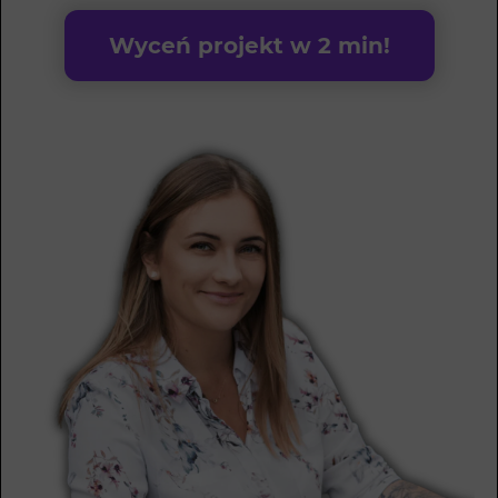
Wyceń projekt w 2 min!