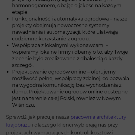
harmonogramem, dbając o jakość na każdym
etapie.
Funkcjonalność i automatyka ogrodowa – nasze
projekty obejmują nowoczesne systemy
nawadniania i automatyzacji, które ułatwiają
codzienne korzystanie z ogrodu.
Współpraca z lokalnymi wykonawcami –
wspieramy lokalne firmy i dbamy o to, aby Twoje
zlecenie było zrealizowane z dbałością o każdy
szczegół.
Projektowanie ogrodów online – oferujemy
możliwość pełnej współpracy zdalnej, co pozwala
na wygodną komunikację bez wychodzenia z
domu. Projektowanie ogrodów online dostępne
jest na terenie całej Polski, również w Nowym
Wiśniczu.
Sprawdź, jak pracuje nasza
pracownia architektury
krajobrazu
i dlaczego klienci wybierają nas przy
projektach wymagających kontroli kosztów i