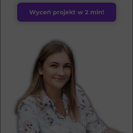
Wyceń projekt w 2 min!