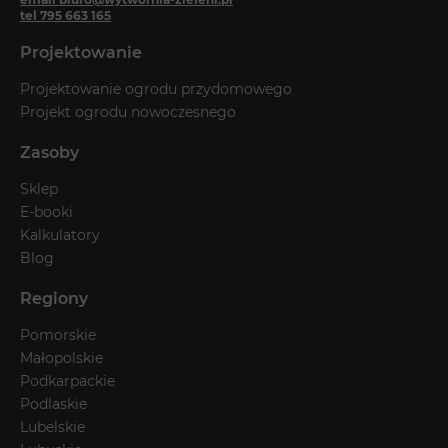
tel 795 663 165
Projektowanie
Projektowanie ogrodu przydomowego
Projekt ogrodu nowoczesnego
Zasoby
Sklep
E-booki
Kalkulatory
Blog
Regiony
Pomorskie
Małopolskie
Podkarpackie
Podlaskie
Lubelskie