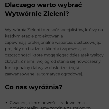
Dlaczego warto wybrać
Wytwórnię Zieleni?
Wytwórnia Zieleni to zespół specjalistów, którzy na
każdym etapie projektowania
zapewniają profesjonalne wsparcie, dostosowując
projekty do budżetu klienta i zapewniając
oszczędności, które mogą sięgać dziesiątek tysięcy
złotych. Z nami Twój ogród stanie się nowoczesny,
funkcjonalny i łatwy w obsłudze dzięki
zaawansowanej automatyce ogrodowej.
Co nas wyróżnia?
Gwarancja terminowości i zadowolenia –
projekty realizujemy zgodnie z ustalonym