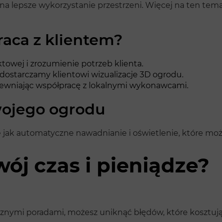
a lepsze wykorzystanie przestrzeni. Więcej na ten tem
aca z klientem?
towej i zrozumienie potrzeb klienta.
i dostarczamy klientowi wizualizacje 3D ogrodu.
apewniając współpracę z lokalnymi wykonawcami.
wojego ogrodu
jak automatyczne nawadnianie i oświetlenie, które może
ój czas i pieniądze?
ymi poradami, możesz uniknąć błędów, które kosztują dz