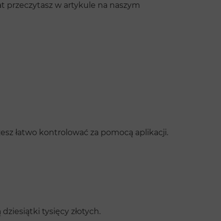
at przeczytasz w artykule na naszym
sz łatwo kontrolować za pomocą aplikacji.
iesiątki tysięcy złotych.