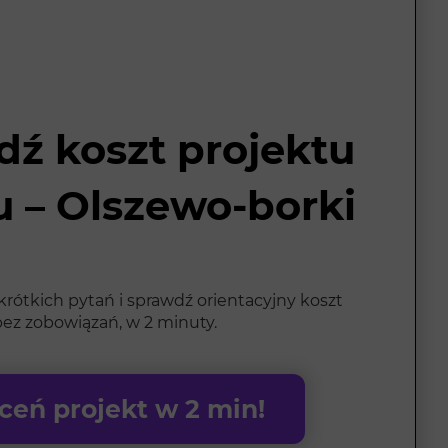
ź koszt projektu
 – Olszewo-borki
rótkich pytań i sprawdź orientacyjny koszt
ez zobowiązań, w 2 minuty.
eń projekt w 2 min!