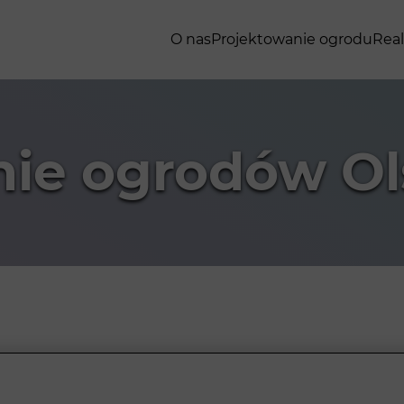
O nas
Projektowanie ogrodu
Real
nie ogrodów Ol