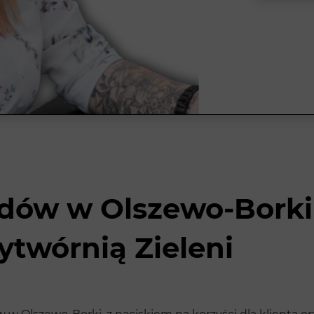
dów w Olszewo-Borki
ytwórnią Zieleni