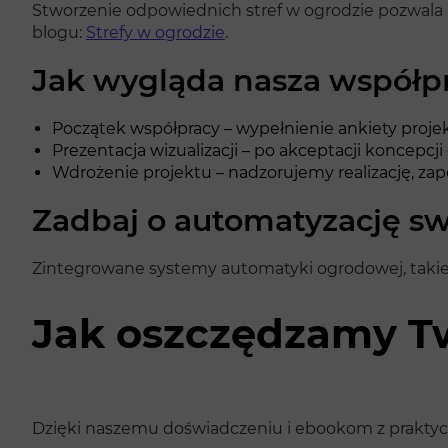
Stworzenie odpowiednich stref w ogrodzie pozwala n
blogu:
Strefy w ogrodzie
.
Jak wygląda nasza współpr
Początek współpracy – wypełnienie ankiety projek
Prezentacja wizualizacji – po akceptacji koncepcj
Wdrożenie projektu – nadzorujemy realizację, z
Zadbaj o automatyzację s
Zintegrowane systemy automatyki ogrodowej, takie 
Jak oszczędzamy Tw
Dzięki naszemu doświadczeniu i ebookom z praktyczn