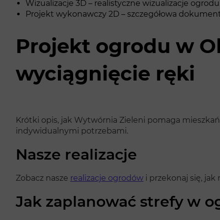
Wizualizacje 3D – realistyczne wizualizacje ogrod
Projekt wykonawczy 2D – szczegółowa dokumentacj
Projekt ogrodu w O
wyciągnięcie ręki
Krótki opis, jak Wytwórnia Zieleni pomaga mieszka
indywidualnymi potrzebami.
Nasze realizacje
Zobacz nasze
realizacje ogrodów
i przekonaj się, j
Jak zaplanować strefy w o